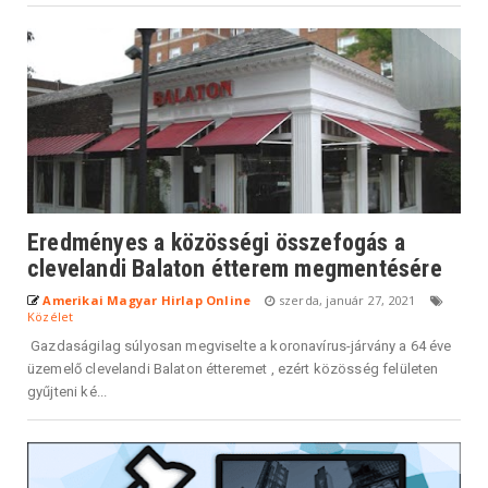
Eredményes a közösségi összefogás a
clevelandi Balaton étterem megmentésére
Amerikai Magyar Hirlap Online
szerda, január 27, 2021
Közélet
Gazdaságilag súlyosan megviselte a koronavírus-járvány a 64 éve
üzemelő clevelandi Balaton étteremet , ezért közösség felületen
gyűjteni ké...