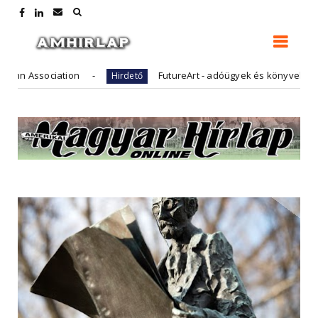
Association
FutureArt - adóügyek és könyvelés
Hirdető