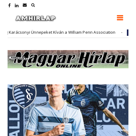
rácsonyi Ünnepeket Kíván a William Penn Association
Hirdető