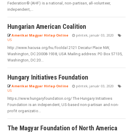
Federation® (AHF) is a national, non-partisan, all-volunteer,
independent,...
Hungarian American Coalition
Amerikai Magyar Hirlap Online
péntek, január 03, 2020
US
http://www.hacusa.org/hu/fooldal 2121 Decatur Place NW,
Washington, DC 20008-1938, USA Mailing address: PO Box 57135,
Washington, DC 20...
Hungary Initiatives Foundation
Amerikai Magyar Hirlap Online
péntek, január 03, 2020
US
https://www.hungaryfoundation.org/ The Hungary Initiatives
Foundation is an independent, US-based non-partisan and non-
profit organizatio...
The Magyar Foundation of North America