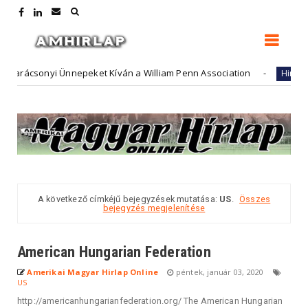
rácsonyi Ünnepeket Kíván a William Penn Association
Hirdető
A következő címkéjű bejegyzések mutatása:
US
.
Összes
bejegyzés megjelenítése
American Hungarian Federation
Amerikai Magyar Hirlap Online
péntek, január 03, 2020
US
http://americanhungarianfederation.org/ The American Hungarian