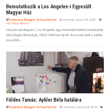
Bemutatkozik a Los Angeles-i Egyesült
Magyar Ház
Amerikai Magyar Hirlap Online
szombat, június 30, 2018
Pereházy Miklós
Házunk vendégváró, Los Angeles egy műemlékvédelmi területének
különleges ékessége, 1905/1906-ban épült. Ars poeticánk a vallás-
és politik...
Földes Tamás: Aykler Béla halálára
Amerikai Magyar Hirlap Online
csütörtök, június 28, 2018