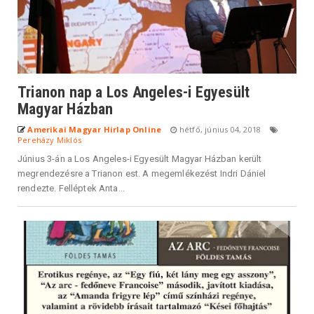
Trianon nap a Los Angeles-i Egyesült
Magyar Házban
Amerikai Magyar Hirlap Online
hétfő, június 04, 2018
Pereházy Miklós
Június 3-án a Los Angeles-i Egyesült Magyar Házban került
megrendezésre a Trianon est. A megemlékezést Indri Dániel
rendezte. Felléptek Anta...