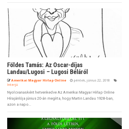
Földes Tamás: Az Oscar-díjas
Landau/Lugosi – Lugosi Béláról
Amerikai Magyar Hirlap Online
péntek, június 22, 2018
Interjú
Nyolcvanasként hetvenkedve Az Amerikai Magyar Hírlap Online
Hírajánlója június 20-án megírta, hogy Martin Landau 1928-ban,
azon a napo...