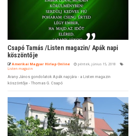
Csapó Tamás /Listen magazin/ Apák napi
köszöntője
Amerikai Magyar Hirlap Online
péntek, június 15, 2018
Listen magazin
Arany János gondolatok Apák napjára - a Listen magazin
köszöntője - Thomas G. Csapó