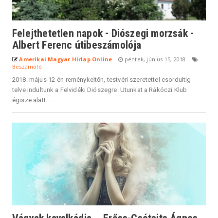
Felejthetetlen napok - Diószegi morzsák -
Albert Ferenc útibeszámolója
Amerikai Magyar Hirlap Online
péntek, június 15, 2018
Beszámoló
2018. május 12-én reménykeltőn, testvéri szeretettel csordultig
telve indultunk a Felvidéki Diószegre. Utunkat a Rákóczi Klub
égisze alatt: ...