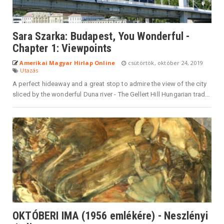
Sara Szarka: Budapest, You Wonderful -
Chapter 1: Viewpoints
Amerikai Magyar Hirlap Online
csütörtök, október 24, 2019
Utazás
A perfect hideaway and a great stop to admire the view of the city
sliced by the wonderful Duna river - The Gellert Hill Hungarian trad...
OKTÓBERI IMA (1956 emlékére) - Neszlényi