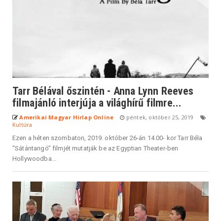
Tarr Bélával őszintén - Anna Lynn Reeves
filmajánló interjúja a világhírű filmre...
Amerikai Magyar Hirlap Online
péntek, október 25, 2019
Kultúra
Ezen a héten szombaton, 2019. október 26-án 14.00- kor Tarr Béla
“Sátántangó” filmjét mutatják be az Egyptian Theater-ben
Hollywoodba...