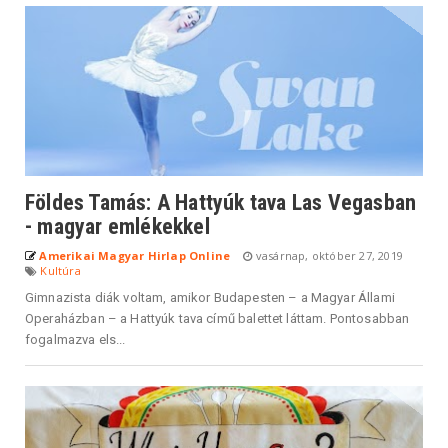
Földes Tamás: A Hattyúk tava Las Vegasban
- magyar emlékekkel
Amerikai Magyar Hirlap Online
vasárnap, október 27, 2019
Kultúra
Gimnazista diák voltam, amikor Budapesten – a Magyar Állami
Operaházban – a Hattyúk tava című balettet láttam. Pontosabban
fogalmazva els...