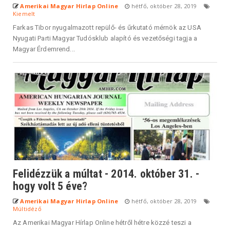
Amerikai Magyar Hirlap Online
hétfő, október 28, 2019
Kiemelt
Farkas Tibor nyugalmazott repülő- és űrkutató mérnök az USA
Nyugati Parti Magyar Tudósklub alapító és vezetőségi tagja a
Magyar Érdemrend...
Felidézzük a múltat - 2014. október 31. -
hogy volt 5 éve?
Amerikai Magyar Hirlap Online
hétfő, október 28, 2019
Múltidéző
Az Amerikai Magyar Hírlap Online hétről hétre közzé teszi a