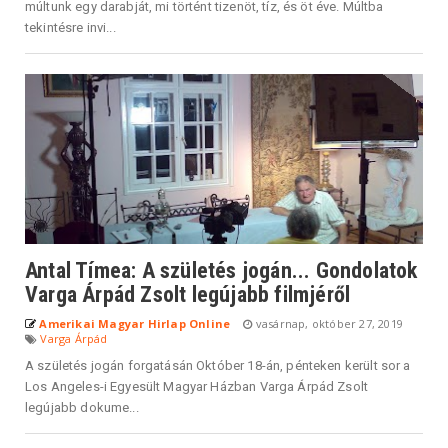
múltunk egy darabját, mi történt tizenöt, tíz, és öt éve. Múltba
tekintésre invi...
Antal Tímea: A születés jogán... Gondolatok
Varga Árpád Zsolt legújabb filmjéről
Amerikai Magyar Hirlap Online
vasárnap, október 27, 2019
Varga Árpád
A születés jogán forgatásán Október 18-án, pénteken került sor a
Los Angeles-i Egyesült Magyar Házban Varga Árpád Zsolt
legújabb dokume...