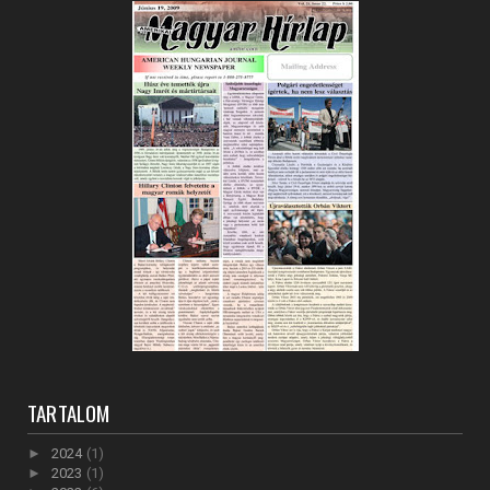
TARTALOM
►
2024
(1)
►
2023
(1)