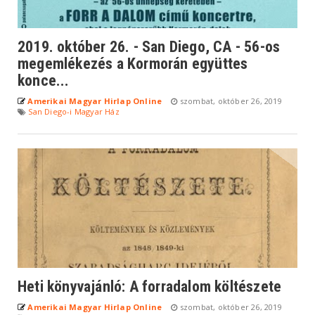
2019. október 26. - San Diego, CA - 56-os
megemlékezés a Kormorán együttes
konce...
Amerikai Magyar Hirlap Online
szombat, október 26, 2019
San Diego-i Magyar Ház
Heti könyvajánló: A forradalom költészete
Amerikai Magyar Hirlap Online
szombat, október 26, 2019