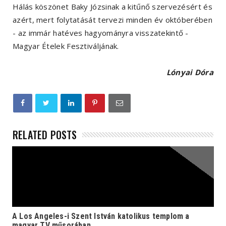
Hálás köszönet Baky Józsinak a kitűnő szervezésért és
azért, mert folytatását tervezi minden év októberében
- az immár hatéves hagyományra visszatekintő -
Magyar Ételek Fesztiváljának.
Lónyai Dóra
RELATED POSTS
A Los Angeles-i Szent István katolikus templom a
magyar TV műsorában