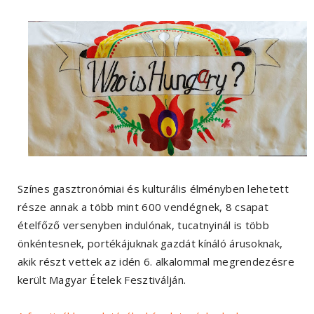
Színes gasztronómiai és kulturális élményben lehetett
része annak a több mint 600 vendégnek, 8 csapat
ételfőző versenyben indulónak, tucatnyinál is több
önkéntesnek, portékájuknak gazdát kínáló árusoknak,
akik részt vettek az idén 6. alkalommal megrendezésre
került Magyar Ételek Fesztiválján.