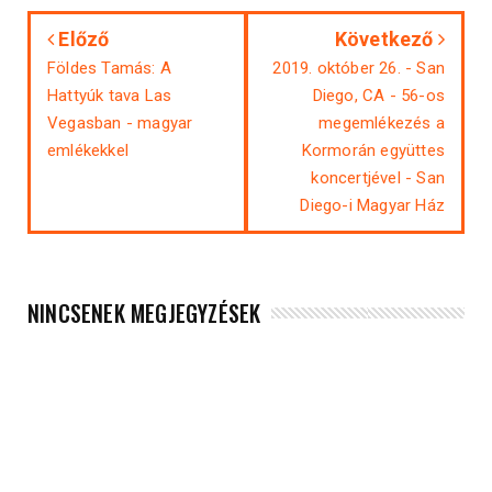
Előző
Következő
Földes Tamás: A
2019. október 26. - San
Hattyúk tava Las
Diego, CA - 56-os
Vegasban - magyar
megemlékezés a
emlékekkel
Kormorán együttes
koncertjével - San
Diego-i Magyar Ház
NINCSENEK MEGJEGYZÉSEK