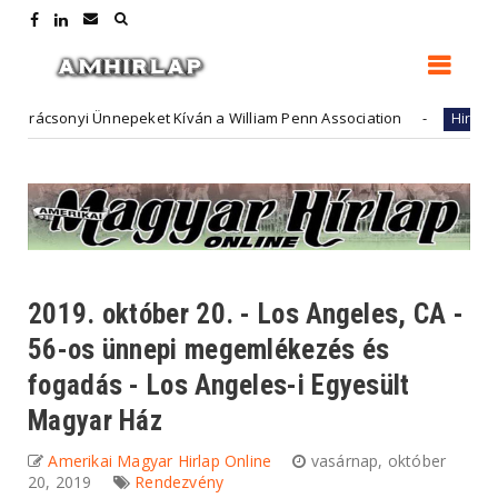
sonyi Ünnepeket Kíván a William Penn Association
Fut
Hirdető
2019. október 20. - Los Angeles, CA -
56-os ünnepi megemlékezés és
fogadás - Los Angeles-i Egyesült
Magyar Ház
Amerikai Magyar Hirlap Online
vasárnap, október
20, 2019
Rendezvény