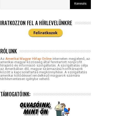
IRATKOZZON FEL A HÍRLEVELÜNKRE
RÓLUNK
Az
Amerikai Magyar Hírlap Online
interneten megjelenő, az
amerikai-magyar közösség által fenntartott nonprofit
hírajánló és információ szolgáltatás. A szolgáltatás célja
az Amerikában élő, magyar származású honfitársaink
között a kapcsolattartás megkönnyítése. A szolgáltatás
amerikai kötődéssel rendelkező magyarok számára
térítésmentesen igénybe vehető.
TÁMOGATÓINK: