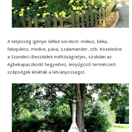
A teljesség igénye nélkül sorolom: mókus, béka,
fakopáncs, medve, páva, szalamander, stb. Közeledve
a Szandeci-Beszkidek méltóságteljes, szolidan az
égbekapaszkodó hegyeihez, lenyűgöző természeti
szépségek kínálták a látványosságot.