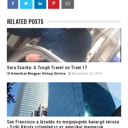
RELATED POSTS
Sara Szarka: A Tough Travel on Tram 17
Amerikai Magyar Hirlap Online
November 21, 2019
San Francisco a lázadás és megnyugvás kavargó városa
- Szíki Károly színművész az amerikai magyarok