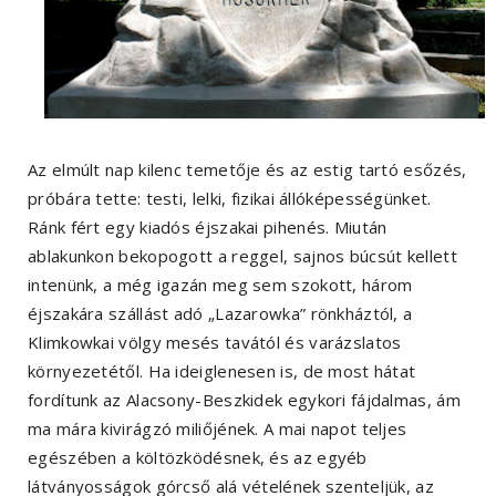
Az elmúlt nap kilenc temetője és az estig tartó esőzés,
próbára tette: testi, lelki, fizikai állóképességünket.
Ránk fért egy kiadós éjszakai pihenés. Miután
ablakunkon bekopogott a reggel, sajnos búcsút kellett
intenünk, a még igazán meg sem szokott, három
éjszakára szállást adó „Lazarowka” rönkháztól, a
Klimkowkai völgy mesés tavától és varázslatos
környezetétől. Ha ideiglenesen is, de most hátat
fordítunk az Alacsony-Beszkidek egykori fájdalmas, ám
ma mára kivirágzó miliőjének. A mai napot teljes
egészében a költözködésnek, és az egyéb
látványosságok górcső alá vételének szenteljük, az