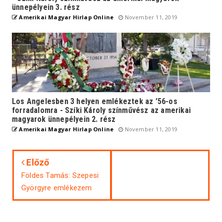
ünnepélyein 3. rész
Amerikai Magyar Hirlap Online
November 11, 2019
Los Angelesben 3 helyen emlékeztek az ’56-os
forradalomra - Szíki Károly színművész az amerikai
magyarok ünnepélyein 2. rész
Amerikai Magyar Hirlap Online
November 11, 2019
Előző
Földes Tamás: Szepesi
Györgyre emlékezem