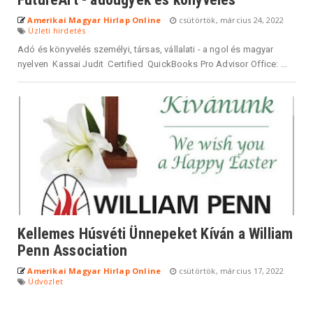
Amerikai Magyar Hirlap Online
csütörtök, március 24, 2022
Üzleti hirdetés
Adó és könyvelés személyi, társas, vállalati - a ngol és magyar
nyelven Kassai Judit Certified QuickBooks Pro Advisor Office: ...
Kellemes Húsvéti Ünnepeket Kíván a William
Penn Association
Amerikai Magyar Hirlap Online
csütörtök, március 17, 2022
Üdvözlet