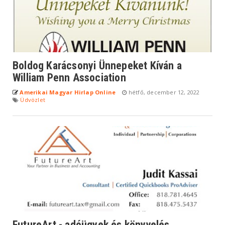
Boldog Karácsonyi Ünnepeket Kíván a
William Penn Association
Amerikai Magyar Hirlap Online
hétfő, december 12, 2022
Üdvözlet
FutureArt - adóügyek és könyvelés