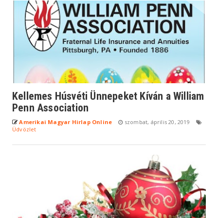
Kellemes Húsvéti Ünnepeket Kíván a William
Penn Association
Amerikai Magyar Hirlap Online
szombat, április 20, 2019
Üdvözlet