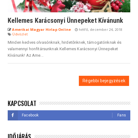
Kellemes Karácsonyi Ünnepeket Kívánunk
Amerikai Magyar Hirlap Online
hétfő, december 24, 2018
Üdvözlet
Minden kedves olvasónknak, hirdetőnknek, támogatónknak és
valamennyi honfitársunknak Kellemes Karácsonyi Ünnepeket
Kívánunk! Az Ame...
Régebbi bejegyzések
KAPCSOLAT
Facebook
Fans
IDŐJÁRÁS