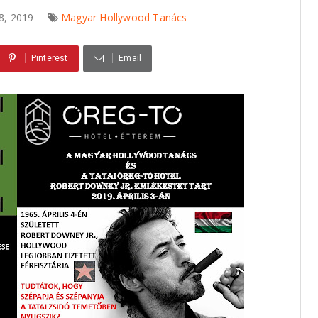
 08, 2019
Magyar Hollywood Tanács
Pinterest
Email