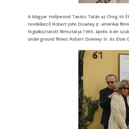
A Magyar Hollywood Tanács Tatán az Öreg-tó É
rendelkező Robert John Downey Jr. amerikai film
foglalkoztatott filmsztárja 1965. április 4-én sz
underground filmes Robert Downey Sr. és Elsie 