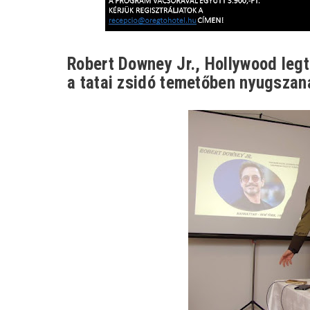
Robert Downey Jr., Hollywood legt
a tatai zsidó temetőben nyugszan