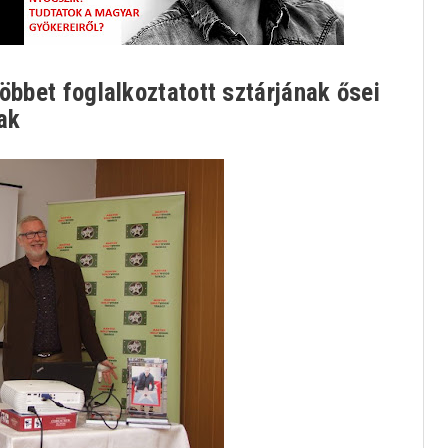
öbbet foglalkoztatott sztárjának ősei
ak