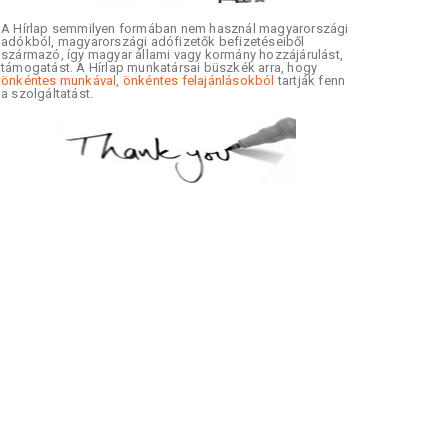
A Hírlap semmilyen formában nem használ magyarországi
adókból, magyarországi adófizetők befizetéseiből
származó, így magyar állami vagy kormány hozzájárulást,
támogatást. A Hírlap munkatársai büszkék arra, hogy
önkéntes munkával, önkéntes felajánlásokból
tartják fenn
a szolgáltatást.