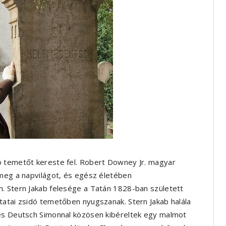
ó temetőt kereste fel. Robert Downey Jr. magyar
 meg a napvilágot, és egész életében
. Stern Jakab felesége a Tatán 1828-ban született
tatai zsidó temetőben nyugszanak. Stern Jakab halála
 és Deutsch Simonnal közösen kibéreltek egy malmot