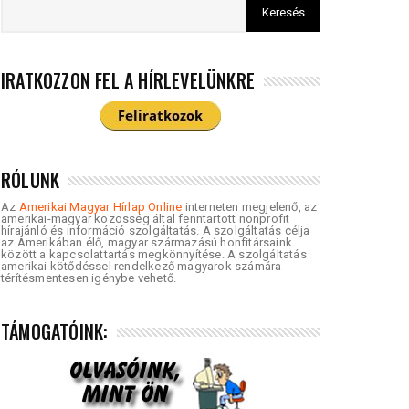
IRATKOZZON FEL A HÍRLEVELÜNKRE
RÓLUNK
Az
Amerikai Magyar Hírlap Online
interneten megjelenő, az
amerikai-magyar közösség által fenntartott nonprofit
hírajánló és információ szolgáltatás. A szolgáltatás célja
az Amerikában élő, magyar származású honfitársaink
között a kapcsolattartás megkönnyítése. A szolgáltatás
amerikai kötődéssel rendelkező magyarok számára
térítésmentesen igénybe vehető.
TÁMOGATÓINK: