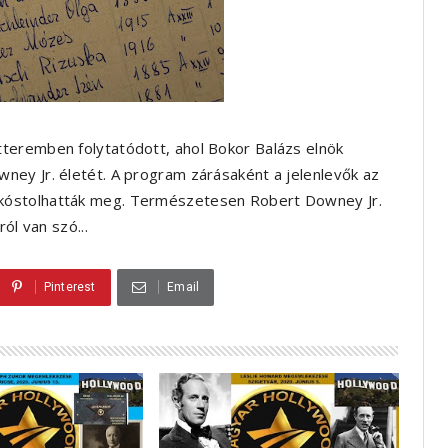
teremben folytatódott, ahol Bokor Balázs elnök
ey Jr. életét. A program zárásaként a jelenlevők az
kóstolhatták meg. Természetesen Robert Downey Jr.
ól van szó...
Pinterest
Email