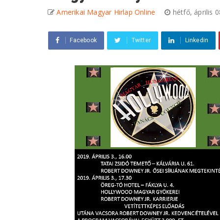
Amerikai Magyar Hirlap Online
hétfő, április
Facebook
Twitter
Linkedin