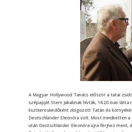
A Magyar Hollywood Tanács először a tatai zsid
szépapját Stern Jakabnak hívták, 1820-ban látta
lisztkereskedőként dolgozott Tatán és környékén
Deutschländer Eleonóra volt. Most mindketten a 
után Deutschländer Eleonóra újra férjhez ment,