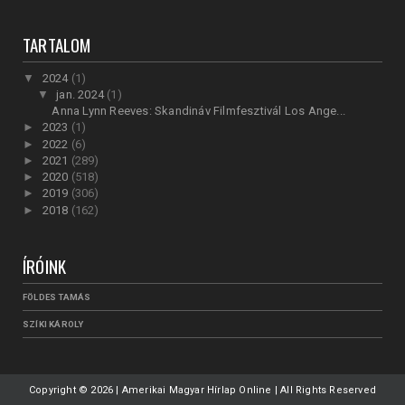
TARTALOM
▼
2024
(1)
▼
jan. 2024
(1)
Anna Lynn Reeves: Skandináv Filmfesztivál Los Ange...
►
2023
(1)
►
2022
(6)
►
2021
(289)
►
2020
(518)
►
2019
(306)
►
2018
(162)
ÍRÓINK
FÖLDES TAMÁS
SZÍKI KÁROLY
Copyright ©
2026 | Amerikai Magyar Hírlap Online | All Rights Reserved