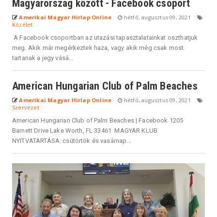
Magyarország között - Facebook csoport
Amerikai Magyar Hirlap Online
hétfő, augusztus 09, 2021
Közélet
A Facebook csoportban az utazási tapasztalatainkat oszthatjuk
meg. Akik már megérkeztek haza, vagy akik még csak most
tartanak a jegy vásá...
American Hungarian Club of Palm Beaches
Amerikai Magyar Hirlap Online
hétfő, augusztus 09, 2021
Szervezet
American Hungarian Club of Palm Beaches | Facebook 1205
Barnett Drive Lake Worth, FL 33461 MAGYAR KLUB
NYITVATARTÁSA: csütörtök és vasárnap...