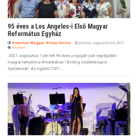
95 éves a Los Angeles-i Első Magyar
Református Egyház
Amerikai Magyar Hirlap Online
péntek, augusztus 06, 2021
Közélet
2021. augusztus 1-jén lett 95 éves a nyugati part legrégebbi
magyar temploma Amerikában ! Boldog születésnapot
Gyülekezet! Az egyház 2021 ...