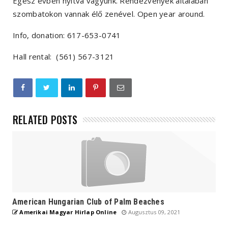
Egész évben nyitva vagyunk. Rendezvények általában
szombatokon vannak élő zenével. Open year around.
Info, donation: 617-653-0741
Hall rental: (561) 567-3121
RELATED POSTS
American Hungarian Club of Palm Beaches
Amerikai Magyar Hirlap Online
Augusztus 09, 2021