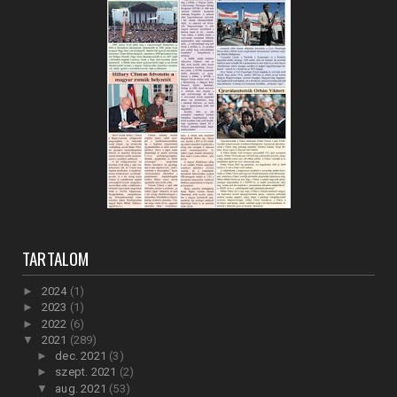
TARTALOM
►
2024
(1)
►
2023
(1)
►
2022
(6)
▼
2021
(289)
►
dec. 2021
(3)
►
szept. 2021
(2)
▼
aug. 2021
(53)