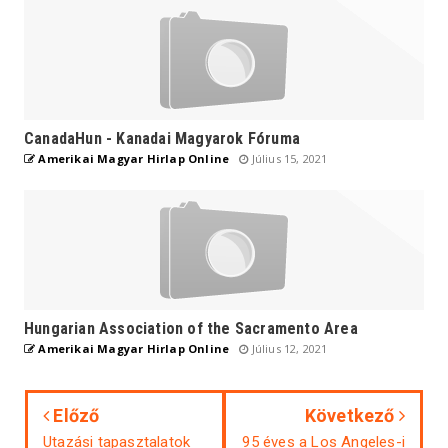
CanadaHun - Kanadai Magyarok Fóruma
Amerikai Magyar Hirlap Online
Július 15, 2021
Hungarian Association of the Sacramento Area
Amerikai Magyar Hirlap Online
Július 12, 2021
Előző
Következő
Utazási tapasztalatok
95 éves a Los Angeles-i