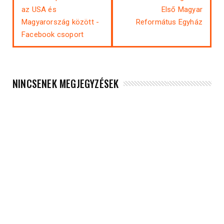
az USA és
Első Magyar
Magyarország között -
Református Egyház
Facebook csoport
NINCSENEK MEGJEGYZÉSEK