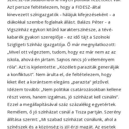
Azt persze feltételezem, hogy a FIDESZ-által
kinevezett színigazgatók - hálájuk kifejezéseként - a
diákokkal szembe foglalnak állást. Balázs Péter - a
Vígszínház egykori kitűnő karakterszínésze, a tévé-
kabarék gyakori szereplője - ez idő tájt a Szolnoki
Szigligeti Színház igazgatója. Ő már megnyilatkozott:
„Mivel ott végeztem, tudom, hogy ez már nem az az
iskola, ahová én jártam. Sajnos nincs jó véleményem
róla”. Azt is kijelentette: „Közéleti paraziták generálják
a konfliktust”. Nem árulta el, de feltételezem, hogy
kiket illet a korántsem elegáns „parazita” jelzővel.
Idézem tovább: „Nem politikai csatározásokban kellene
részt venni, hanem izgalmas, jó színházat kell csinálni”.
Ezzel a megállapításával száz százalékig egyetértek.
Remélem, ő jó színházat csinál a Tisza partján. Szerény
állítása szerint: „Mi szabad színházat csinálunk, ahol a
színészek és a közönség is jól érzi magát. Az esetek