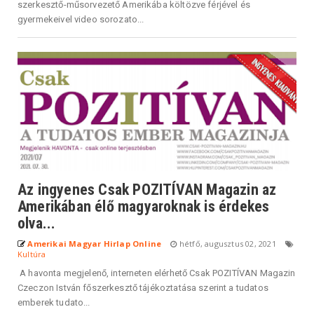
szerkesztő-műsorvezető Amerikába költözve férjével és
gyermekeivel video sorozato...
Az ingyenes Csak POZITÍVAN Magazin az
Amerikában élő magyaroknak is érdekes
olva...
Amerikai Magyar Hirlap Online
hétfő, augusztus 02, 2021
Kultúra
A havonta megjelenő, interneten elérhető Csak POZITÍVAN Magazin
Czeczon István főszerkesztő tájékoztatása szerint a tudatos
emberek tudato...