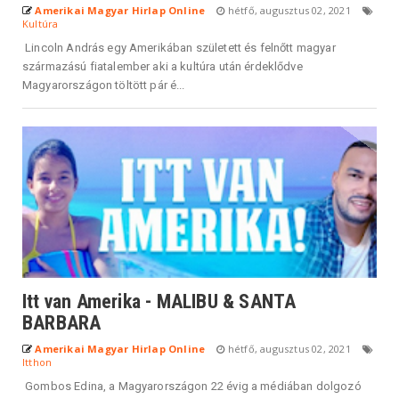
Amerikai Magyar Hirlap Online
hétfő, augusztus 02, 2021
Kultúra
Lincoln András egy Amerikában született és felnőtt magyar
származású fiatalember aki a kultúra után érdeklődve
Magyarországon töltött pár é...
Itt van Amerika - MALIBU & SANTA
BARBARA
Amerikai Magyar Hirlap Online
hétfő, augusztus 02, 2021
Itthon
Gombos Edina, a Magyarországon 22 évig a médiában dolgozó