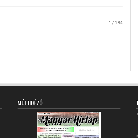
1 / 184
MÚLTIDÉZŐ