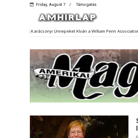
Friday, August 7
Támogatás
Boldog Karácsonyi Ünnepeket Kíván a William Penn Association