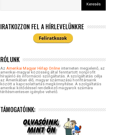
IRATKOZZON FEL A HÍRLEVELÜNKRE
RÓLUNK
Az
Amerikai Magyar Hírlap Online
interneten megjelenő, az
amerikai-magyar közösség által fenntartott nonprofit
hírajánló és információ szolgáltatás. A szolgáltatás célja
az Amerikában élő, magyar származású honfitársaink
között a kapcsolattartás megkönnyítése. A szolgáltatás
amerikai kötődéssel rendelkező magyarok számára
térítésmentesen igénybe vehető.
TÁMOGATÓINK: