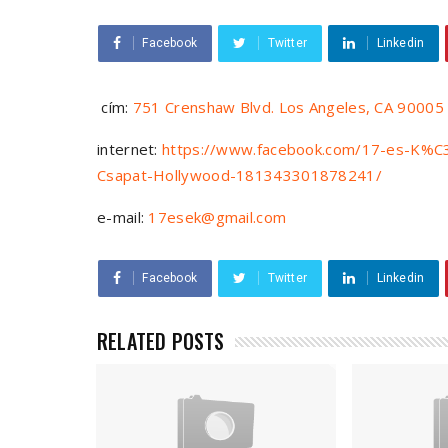
Facebook
Twitter
Linkedin
cím:
751 Crenshaw Blvd. Los Angeles, CA 90005
internet:
https://www.facebook.com/17-es-K
Csapat-Hollywood-181343301878241/
e-mail:
17esek@gmail.com
Facebook
Twitter
Linkedin
RELATED POSTS