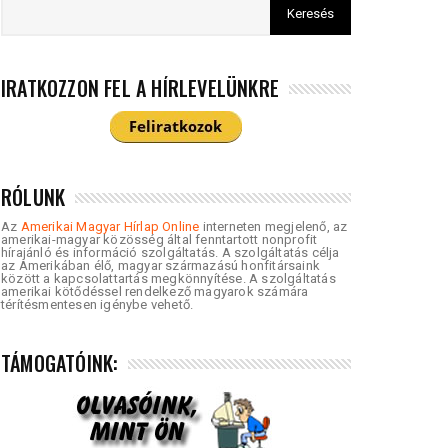
IRATKOZZON FEL A HÍRLEVELÜNKRE
RÓLUNK
Az
Amerikai Magyar Hírlap Online
interneten megjelenő, az
amerikai-magyar közösség által fenntartott nonprofit
hírajánló és információ szolgáltatás. A szolgáltatás célja
az Amerikában élő, magyar származású honfitársaink
között a kapcsolattartás megkönnyítése. A szolgáltatás
amerikai kötődéssel rendelkező magyarok számára
térítésmentesen igénybe vehető.
TÁMOGATÓINK: