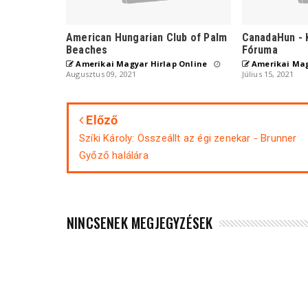
American Hungarian Club of Palm
CanadaHun - 
Beaches
Fóruma
Amerikai Magyar Hirlap Online
Amerikai Mag
Augusztus 09, 2021
Július 15, 2021
Előző
Szíki Károly: Összeállt az égi zenekar - Brunner
Győző halálára
NINCSENEK MEGJEGYZÉSEK