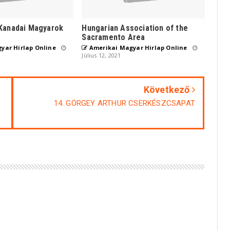
Kanadai Magyarok
Hungarian Association of the
Sacramento Area
yar Hirlap Online
Amerikai Magyar Hirlap Online
Július 12, 2021
Következő
14. GÖRGEY ARTHUR CSERKÉSZCSAPAT