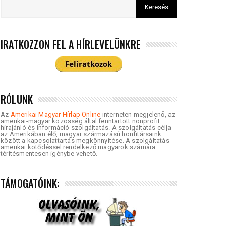
IRATKOZZON FEL A HÍRLEVELÜNKRE
RÓLUNK
Az
Amerikai Magyar Hírlap Online
interneten megjelenő, az
amerikai-magyar közösség által fenntartott nonprofit
hírajánló és információ szolgáltatás. A szolgáltatás célja
az Amerikában élő, magyar származású honfitársaink
között a kapcsolattartás megkönnyítése. A szolgáltatás
amerikai kötődéssel rendelkező magyarok számára
térítésmentesen igénybe vehető.
TÁMOGATÓINK: