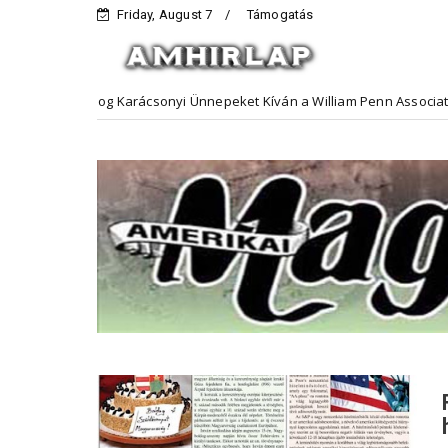
Friday, August 7
Támogatás
g Karácsonyi Ünnepeket Kíván a William Penn Association
Hirdet