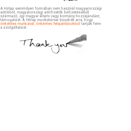
A Hírlap semmilyen formában nem használ magyarországi
adókból, magyarországi adófizetők befizetéseiből
származó, így magyar állami vagy kormány hozzájárulást,
támogatást. A Hírlap munkatársai büszkék arra, hogy
önkéntes munkával, önkéntes felajánlásokból
tartják fenn
a szolgáltatást.