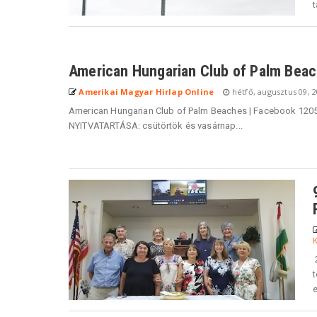
t
American Hungarian Club of Palm Bea
Amerikai Magyar Hirlap Online
hétfő, augusztus 09, 
American Hungarian Club of Palm Beaches | Facebook 120
NYITVATARTÁSA: csütörtök és vasárnap...
2
e