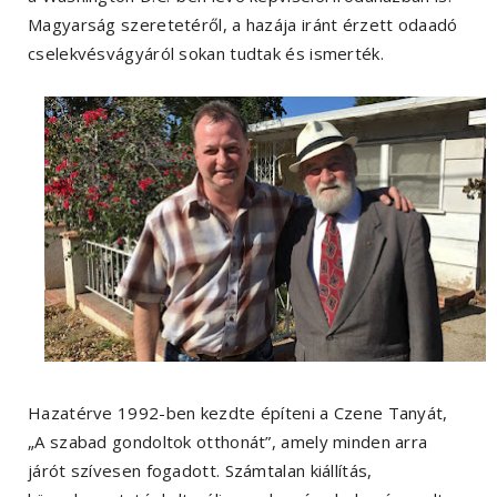
Magyarság szeretetéről, a hazája iránt érzett odaadó
cselekvésvágyáról sokan tudtak és ismerték.
Hazatérve 1992-ben kezdte építeni a Czene Tanyát,
„A szabad gondoltok otthonát”, amely minden arra
járót szívesen fogadott. Számtalan kiállítás,