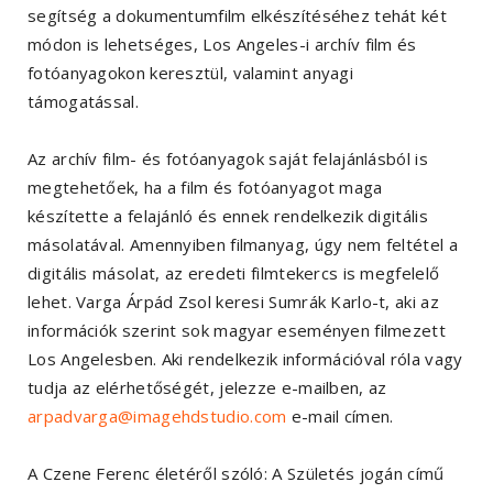
segítség a dokumentumfilm elkészítéséhez tehát két
módon is lehetséges, Los Angeles-i archív film és
fotóanyagokon keresztül, valamint anyagi
támogatással.
Az archív film- és fotóanyagok saját felajánlásból is
megtehetőek, ha a film és fotóanyagot maga
készítette a felajánló és ennek rendelkezik digitális
másolatával. Amennyiben filmanyag, úgy nem feltétel a
digitális másolat, az eredeti filmtekercs is megfelelő
lehet. Varga Árpád Zsol keresi Sumrák Karlo-t, aki az
információk szerint sok magyar eseményen filmezett
Los Angelesben. Aki rendelkezik információval róla vagy
tudja az elérhetőségét, jelezze e-mailben, az
arpadvarga@imagehdstudio.com
e-mail címen.
A Czene Ferenc életéről szóló: A Születés jogán című