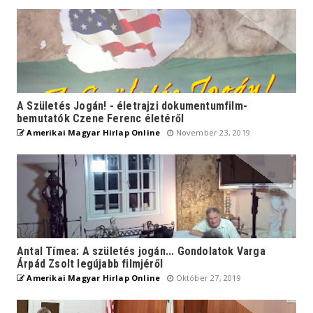
A Születés Jogán! - életrajzi dokumentumfilm-
bemutatók Czene Ferenc életéről
Amerikai Magyar Hirlap Online
November 23, 2019
Antal Tímea: A születés jogán... Gondolatok Varga
Árpád Zsolt legújabb filmjéről
Amerikai Magyar Hirlap Online
Október 27, 2019