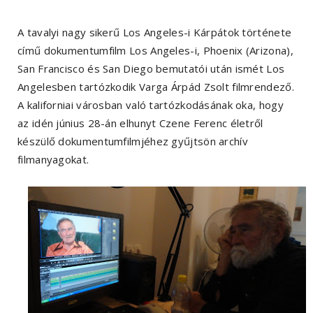
A tavalyi nagy sikerű Los Angeles-i Kárpátok története
című dokumentumfilm Los Angeles-i, Phoenix (Arizona),
San Francisco és San Diego bemutatói után ismét Los
Angelesben tartózkodik Varga Árpád Zsolt filmrendező.
A kaliforniai városban való tartózkodásának oka, hogy
az idén június 28-án elhunyt Czene Ferenc életről
készülő dokumentumfilmjéhez gyűjtsön archív
filmanyagokat.