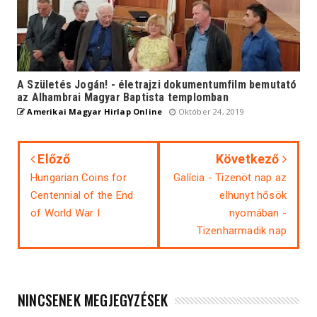
A Születés Jogán! - életrajzi dokumentumfilm bemutató
az Alhambrai Magyar Baptista templomban
Amerikai Magyar Hirlap Online
Október 24, 2019
Előző
Következő
Hungarian Coins for
Galícia - Tizenöt nap az
Centennial of the End
elhunyt hősök
of World War I
nyomában -
Tizenharmadik nap
NINCSENEK MEGJEGYZÉSEK