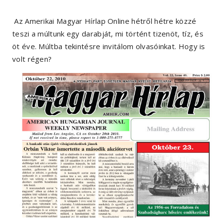
Az Amerikai Magyar Hírlap Online hétről hétre közzé
teszi a múltunk egy darabját, mi történt tizenöt, tíz, és
öt éve. Múltba tekintésre invitálom olvasóinkat. Hogy is
volt régen?