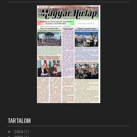
TARTALOM
►
2024
(1)