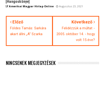
[Hangoskönyv]
Amerikai Magyar Hirlap Online
Augusztus 23, 2021
Előző
Következő
Földes Tamás: Sarkára
Felidézzük a múltat -
akart állni „A” Szarka
2005. október 14. - hogy
volt 15 éve?
NINCSENEK MEGJEGYZÉSEK