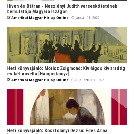
Híven és Bátran - Neszlényi Judith verseskötetének
bemutatója Magyarországon
Amerikai Magyar Hirlap Online
Január 11, 2022
Heti könyvajánló: Móricz Zsigmond: Kivilágos kivirradtig
és két novella [Hangoskönyv]
Amerikai Magyar Hirlap Online
Augusztus 31, 2021
Heti könyvajánló: Kosztolányi Dezső: Édes Anna