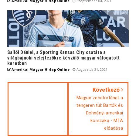
Amerikai Magyar Hirlap Online
Szeptember 04, 2021
Sallói Dániel, a Sporting Kansas City csatára a
világbajnoki selejtezőkre készülő magyar válogatott
keretben
Amerikai Magyar Hirlap Online
Augusztus 31, 2021
Következő
Magyar zenetörténet a
tengeren túl: Bartók és
Dohnányi amerikai
korszaka - MTA
előadása