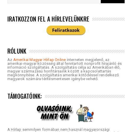
IRATKOZZON FEL A HÍRLEVELÜNKRE
RÓLUNK
Az
Amerikai Magyar Hírlap Online
interneten megjelenő, az
amerikai-magyar közösség által fenntartott nonprofit hírajánló és
információ szolgáltatás. A szolgáltatás célja az Amerikában élő,
magyar származású honfitársaink között a kapcsolattartás
megkönnyítése. A szolgáltatás amerikai kötődéssel rendelkező
magyarok számára térítésmentesen igénybe vehető.
TÁMOGATÓINK:
A Hírlap semmilyen formában nem használ magyarországi