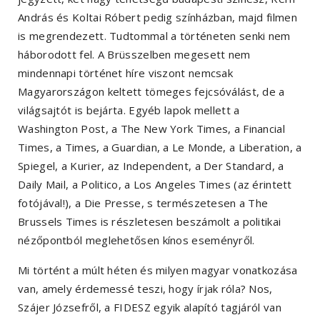
András és Koltai Róbert pedig színházban, majd filmen
is megrendezett. Tudtommal a történeten senki nem
háborodott fel. A Brüsszelben megesett nem
mindennapi történet híre viszont nemcsak
Magyarországon keltett tömeges fejcsóválást, de a
világsajtót is bejárta. Egyéb lapok mellett a
Washington Post, a The New York Times, a Financial
Times, a Times, a Guardian, a Le Monde, a Liberation, a
Spiegel, a Kurier, az Independent, a Der Standard, a
Daily Mail, a Politico, a Los Angeles Times (az érintett
fotójával!), a Die Presse, s természetesen a The
Brussels Times is részletesen beszámolt a politikai
nézőpontból meglehetősen kínos eseményről.
Mi történt a múlt héten és milyen magyar vonatkozása
van, amely érdemessé teszi, hogy írjak róla? Nos,
Szájer Józsefről, a FIDESZ egyik alapító tagjáról van