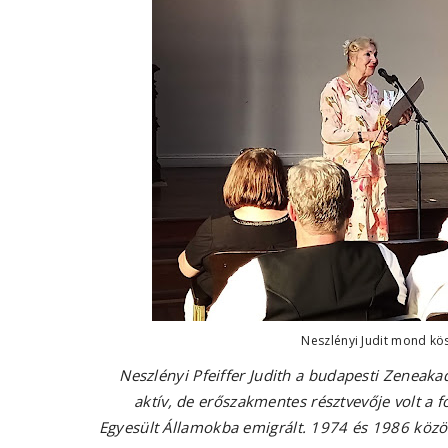
Neszlényi Judit mond kös
Neszlényi Pfeiffer Judith a budapesti Zeneak
aktív, de erőszakmentes résztvevője volt a f
Egyesült Államokba emigrált. 1974 és 1986 között