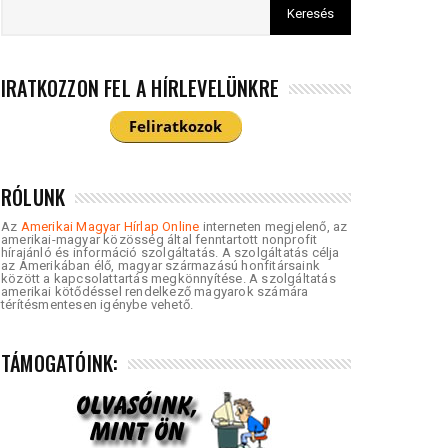
IRATKOZZON FEL A HÍRLEVELÜNKRE
RÓLUNK
Az
Amerikai Magyar Hírlap Online
interneten megjelenő, az
amerikai-magyar közösség által fenntartott nonprofit
hírajánló és információ szolgáltatás. A szolgáltatás célja
az Amerikában élő, magyar származású honfitársaink
között a kapcsolattartás megkönnyítése. A szolgáltatás
amerikai kötődéssel rendelkező magyarok számára
térítésmentesen igénybe vehető.
TÁMOGATÓINK: