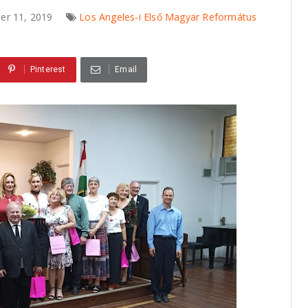
er 11, 2019
Los Angeles-i Első Magyar Református
Pinterest
Email