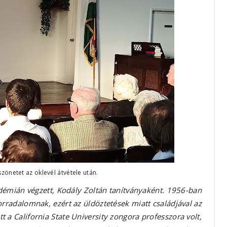
zönetet az oklevél átvétele után.
adémián végzett, Kodály Zoltán tanítványaként. 1956-ban
orradalomnak, ezért az üldöztetések miatt családjával az
 a California State University zongora professzora volt,