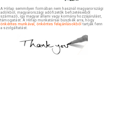
A Hírlap semmilyen formában nem használ magyarországi
adókból, magyarországi adófizetők befizetéseiből
származó, így magyar állami vagy kormány hozzájárulást,
támogatást. A Hírlap munkatársai büszkék arra, hogy
önkéntes munkával, önkéntes felajánlásokból
tartják fenn
a szolgáltatást.