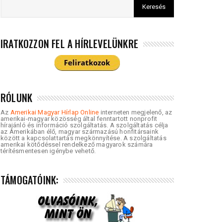
IRATKOZZON FEL A HÍRLEVELÜNKRE
RÓLUNK
Az
Amerikai Magyar Hírlap Online
interneten megjelenő, az
amerikai-magyar közösség által fenntartott nonprofit
hírajánló és információ szolgáltatás. A szolgáltatás célja
az Amerikában élő, magyar származású honfitársaink
között a kapcsolattartás megkönnyítése. A szolgáltatás
amerikai kötődéssel rendelkező magyarok számára
térítésmentesen igénybe vehető.
TÁMOGATÓINK: