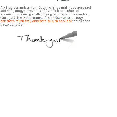
A Hírlap semmilyen formában nem használ magyarországi
adókból, magyarországi adófizetők befizetéseiből
származó, így magyar állami vagy kormány hozzájárulást,
támogatást. A Hírlap munkatársai büszkék arra, hogy
önkéntes munkával, önkéntes felajánlásokból
tartják fenn
a szolgáltatást.