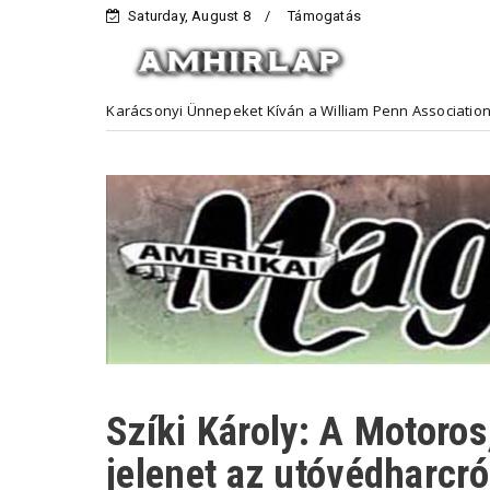
Saturday, August 8
Támogatás
og Karácsonyi Ünnepeket Kíván a William Penn Association
Hirde
Szíki Károly: A Motoros
jelenet az utóvédharcró