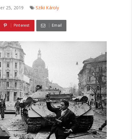
er 25, 2019
Szíki Károly
Pinterest
Email