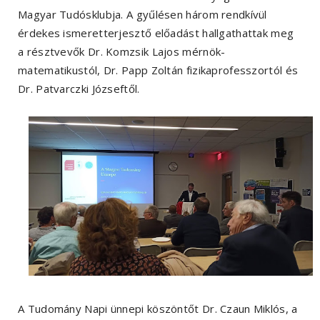
Magyar Tudósklubja. A gyűlésen három rendkívül
érdekes ismeretterjesztő előadást hallgathattak meg
a résztvevők Dr. Komzsik Lajos mérnök-
matematikustól, Dr. Papp Zoltán fizikaprofesszortól és
Dr. Patvarczki Józseftől.
A Tudomány Napi ünnepi köszöntőt Dr. Czaun Miklós, a