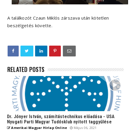
A találkozót Czaun Miklós zárszava után kötetlen
beszélgetés követte.
RELATED POSTS
Dr. Jónyer István, számítástechnikus előadása - USA
Nyugati Parti Magyar Tudósklub nyitott taggyűlése
Amerikai Magyar Hirlap Online
Május 06, 2021