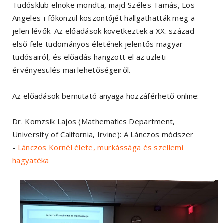
Tudósklub elnöke mondta, majd Széles Tamás, Los
Angeles-i főkonzul köszöntőjét hallgathatták meg a
jelen lévők. Az előadások következtek a XX. század
első fele tudományos életének jelentős magyar
tudósairól, és előadás hangzott el az üzleti
érvényesülés mai lehetőségeiről.
Az előadások bemutató anyaga hozzáférhető online:
Dr. Komzsik Lajos (Mathematics Department,
University of California, Irvine): A Lánczos módszer
-
Lánczos Kornél élete, munkássága és szellemi
hagyatéka