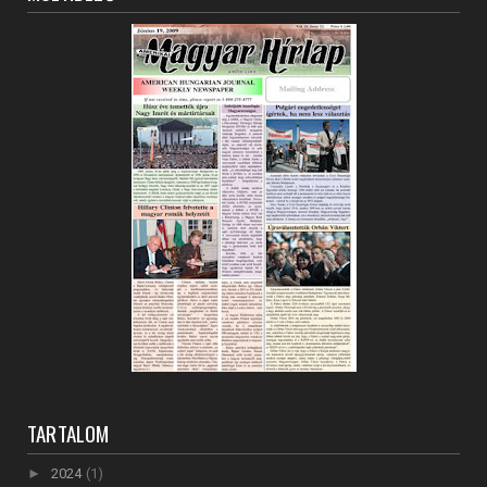
TARTALOM
►
2024
(1)