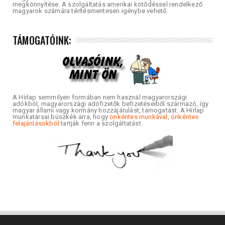
megkönnyítése. A szolgáltatás amerikai kötődéssel rendelkező
magyarok számára térítésmentesen igénybe vehető.
TÁMOGATÓINK:
A Hírlap semmilyen formában nem használ magyarországi
adókból, magyarországi adófizetők befizetéseiből származó, így
magyar állami vagy kormány hozzájárulást, támogatást. A Hírlap
munkatársai büszkék arra, hogy
önkéntes munkával, önkéntes
felajánlásokból
tartják fenn a szolgáltatást.