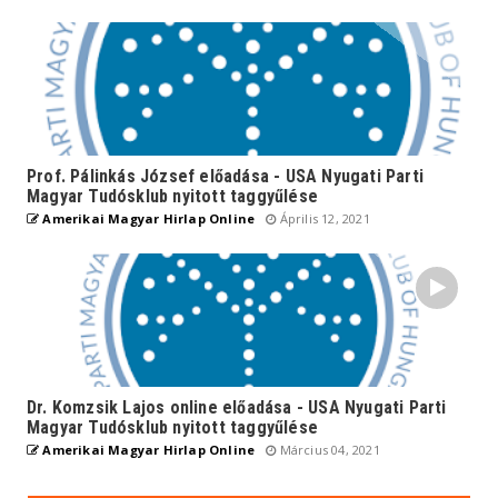
Prof. Pálinkás József előadása - USA Nyugati Parti
Magyar Tudósklub nyitott taggyűlése
Amerikai Magyar Hirlap Online
Április 12, 2021
Dr. Komzsik Lajos online előadása - USA Nyugati Parti
Magyar Tudósklub nyitott taggyűlése
Amerikai Magyar Hirlap Online
Március 04, 2021