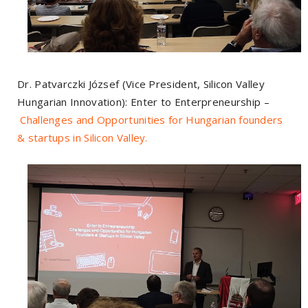
Dr. Patvarczki József (Vice President, Silicon Valley
Hungarian Innovation): Enter to Enterpreneurship –
Challenges and Opportunities for Hungarian founders
& startups in Silicon Valley.