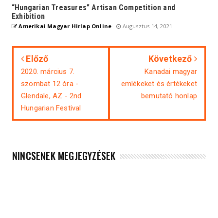
“Hungarian Treasures” Artisan Competition and
Exhibition
Amerikai Magyar Hirlap Online
Augusztus 14, 2021
Előző
Következő
2020. március 7.
Kanadai magyar
szombat 12 óra -
emlékeket és értékeket
Glendale, AZ - 2nd
bemutató honlap
Hungarian Festival
NINCSENEK MEGJEGYZÉSEK