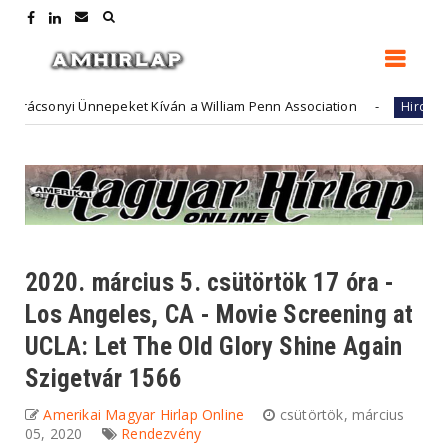
sonyi Ünnepeket Kíván a William Penn Association
Fut
Hirdető
2020. március 5. csütörtök 17 óra -
Los Angeles, CA - Movie Screening at
UCLA: Let The Old Glory Shine Again
Szigetvár 1566
Amerikai Magyar Hirlap Online
csütörtök, március
05, 2020
Rendezvény