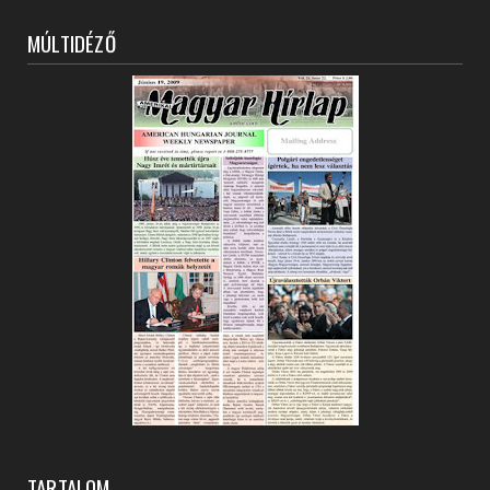
MÚLTIDÉZŐ
TARTALOM