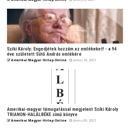
Szíki Károly: Engedjétek hozzám az emlékeket! - a 94
éve született Sütő András emlékére
Amerikai Magyar Hirlap Online
Június 18, 2021
Amerikai-magyar támogatással megjelent Szíki Károly
TRIANON-HALÁLBÉKE című könyve
Amerikai Magyar Hirlap Online
Június 09, 2021