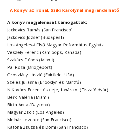
A könyv az írónál, Szíki Károlynál megrendelhető
A könyv megjelenését támogatták:
Jackovics Tamás (San Francisco)
Jackovics József (Budapest)
Los Angeles-i Első Magyar Református Egyház
Veszely Ferenc (Kamloops, Kanada)
Szakács Dénes (Miami)
Pál Róza (Bridgeport)
Oroszlány László (Fairfield, USA)
Széles Julianna (Brooklyn és Martfű)
N.Kovács Ferenc és neje, tanáraim (Tiszaföldvár)
Berki Valéria (Miami)
Birta Anna (Daytona)
Magyar Zsolt (Los Angeles)
Molnár Levente (San Francisco)
Katona Zsuzsa és Domi (San Francisco)