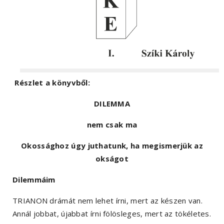
Részlet a könyvből:
DILEMMA
nem csak ma
Okossághoz úgy juthatunk, ha megismerjük az
okságot
Dilemmáim
TRIANON drámát nem lehet írni, mert az készen van.
Annál jobbat, újabbat írni fölösleges, mert az tökéletes.