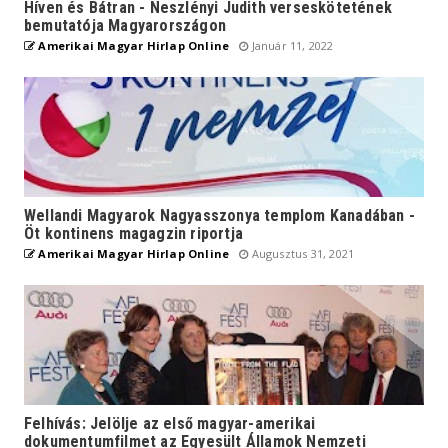
Híven és Bátran - Neszlényi Judith verseskötetének
bemutatója Magyarországon
Amerikai Magyar Hirlap Online
Január 11, 2022
Wellandi Magyarok Nagyasszonya templom Kanadában -
Öt kontinens magagzin riportja
Amerikai Magyar Hirlap Online
Augusztus 31, 2021
Felhívás: Jelölje az első magyar-amerikai
dokumentumfilmet az Egyesült Államok Nemzeti