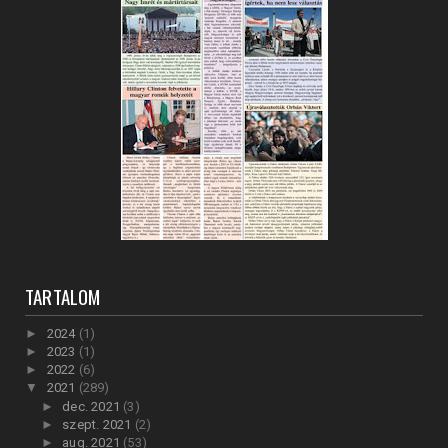
TARTALOM
►
2024
(1)
►
2023
(1)
►
2022
(6)
▼
2021
(289)
►
dec. 2021
(3)
►
szept. 2021
(2)
►
aug. 2021
(53)