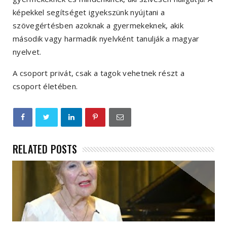
képekkel segítséget igyekszünk nyújtani a
szövegértésben azoknak a gyermekeknek, akik
második vagy harmadik nyelvként tanulják a magyar
nyelvet.
A csoport privát, csak a tagok vehetnek részt a
csoport életében.
RELATED POSTS