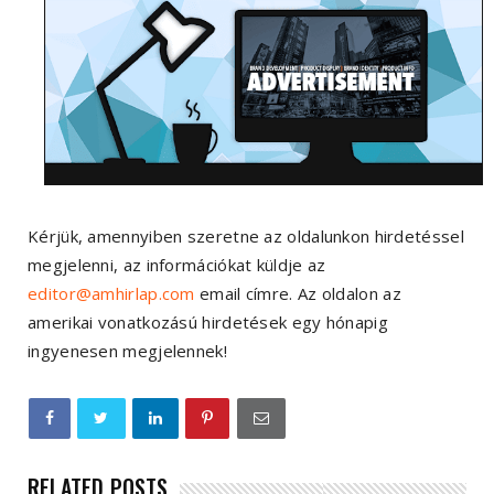
Kérjük, amennyiben szeretne az oldalunkon hirdetéssel
megjelenni, az információkat küldje az
editor@amhirlap.com
email címre. Az oldalon az
amerikai vonatkozású hirdetések egy hónapig
ingyenesen megjelennek!
RELATED POSTS