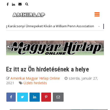
Karácsonyi Ünnepeket Kíván a William Penn Association
Hirdető
Ez itt az Ön hirdetésének a helye
Amerikai Magyar Hirlap Online
szerda, január 27,
2021
Üzleti hirdetés