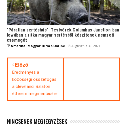
"Páratlan sertéshús": Testvérek Columbus Junction-ban
Iowában a ritka magyar sertésből készítenek nemzeti
csemegét
Amerikai Magyar Hirlap Online
Augusztus 30, 2021
Előző
Eredményes a
közösségi összefogás
a clevelandi Balaton
étterem megmentésére
NINCSENEK MEGJEGYZÉSEK