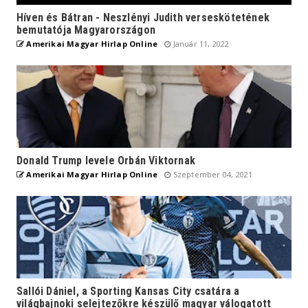
Híven és Bátran - Neszlényi Judith verseskötetének
bemutatója Magyarországon
Amerikai Magyar Hirlap Online
Január 11, 2022
Donald Trump levele Orbán Viktornak
Amerikai Magyar Hirlap Online
Szeptember 04, 2021
Sallói Dániel, a Sporting Kansas City csatára a
világbajnoki selejtezőkre készülő magyar válogatott