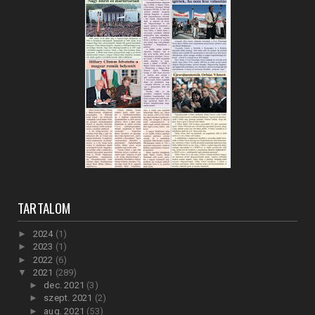
TARTALOM
►
2024
(1)
►
2023
(1)
►
2022
(6)
▼
2021
(289)
►
dec. 2021
(3)
►
szept. 2021
(2)
►
aug. 2021
(53)