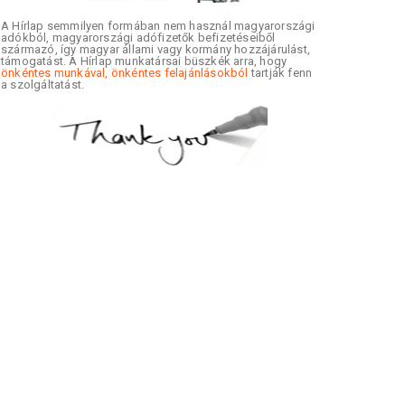
A Hírlap semmilyen formában nem használ magyarországi
adókból, magyarországi adófizetők befizetéseiből
származó, így magyar állami vagy kormány hozzájárulást,
támogatást. A Hírlap munkatársai büszkék arra, hogy
önkéntes munkával, önkéntes felajánlásokból
tartják fenn
a szolgáltatást.