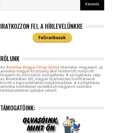
IRATKOZZON FEL A HÍRLEVELÜNKRE
RÓLUNK
Az
Amerikai Magyar Hírlap Online
interneten megjelenő, az
amerikai-magyar közösség által fenntartott nonprofit
hírajánló és információ szolgáltatás. A szolgáltatás célja
az Amerikában élő, magyar származású honfitársaink
között a kapcsolattartás megkönnyítése. A szolgáltatás
amerikai kötődéssel rendelkező magyarok számára
térítésmentesen igénybe vehető.
TÁMOGATÓINK: