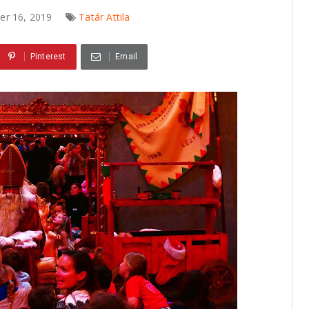
er 16, 2019
Tatár Attila
Pinterest
Email