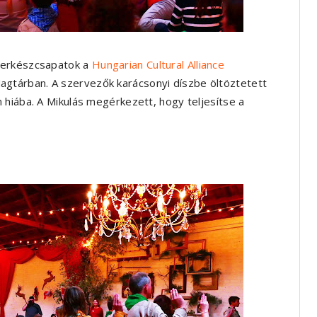
serkészcsapatok a
Hungarian Cultural Alliance
agtárban. A szervezők karácsonyi díszbe öltöztetett
 hiába. A Mikulás megérkezett, hogy teljesítse a