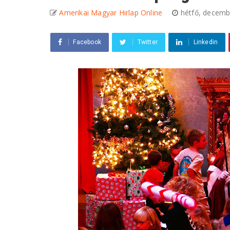
Amerikai Magyar Hirlap Online
hétfő, decemb
Facebook
Twitter
Linkedin