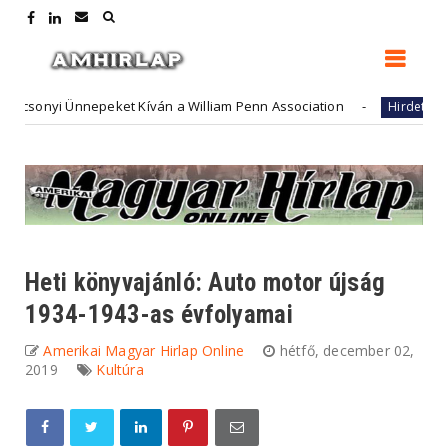
nyi Ünnepeket Kíván a William Penn Association
Futu
Hirdető
Heti könyvajánló: Auto motor újság
1934-1943-as évfolyamai
Amerikai Magyar Hirlap Online
hétfő, december 02,
2019
Kultúra