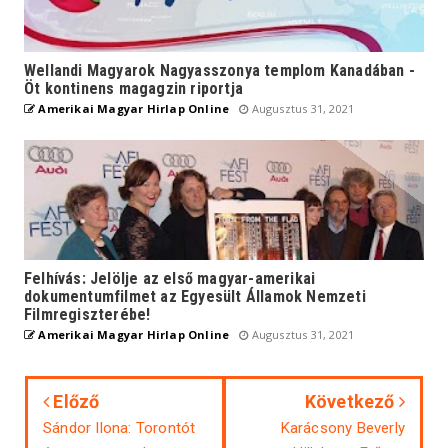
Wellandi Magyarok Nagyasszonya templom Kanadában -
Öt kontinens magagzin riportja
Amerikai Magyar Hirlap Online
Augusztus 31, 2021
Felhívás: Jelölje az első magyar-amerikai
dokumentumfilmet az Egyesült Államok Nemzeti
Filmregiszterébe!
Amerikai Magyar Hirlap Online
Augusztus 31, 2021
Előző
Következő
Sándor Ilona: Torontót
Karácsony Beverly