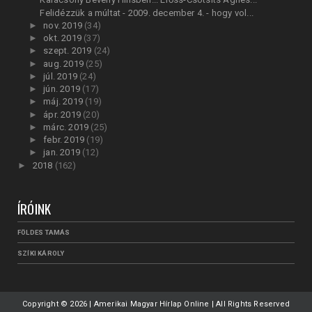
Felidézzük a múltat - 2009. december 4. - hogy vol...
►
nov. 2019
(34)
►
okt. 2019
(37)
►
szept. 2019
(24)
►
aug. 2019
(25)
►
júl. 2019
(24)
►
jún. 2019
(17)
►
máj. 2019
(19)
►
ápr. 2019
(20)
►
márc. 2019
(25)
►
febr. 2019
(19)
►
jan. 2019
(12)
►
2018
(162)
ÍRÓINK
FÖLDES TAMÁS
SZÍKI KÁROLY
Copyright ©
2026 | Amerikai Magyar Hírlap Online | All Rights Reserved