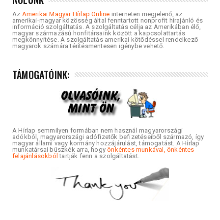
Az
Amerikai Magyar Hírlap Online
interneten megjelenő, az
amerikai-magyar közösség által fenntartott nonprofit hírajánló és
információ szolgáltatás. A szolgáltatás célja az Amerikában élő,
magyar származású honfitársaink között a kapcsolattartás
megkönnyítése. A szolgáltatás amerikai kötődéssel rendelkező
magyarok számára térítésmentesen igénybe vehető.
TÁMOGATÓINK:
A Hírlap semmilyen formában nem használ magyarországi
adókból, magyarországi adófizetők befizetéseiből származó, így
magyar állami vagy kormány hozzájárulást, támogatást. A Hírlap
munkatársai büszkék arra, hogy
önkéntes munkával, önkéntes
felajánlásokból
tartják fenn a szolgáltatást.