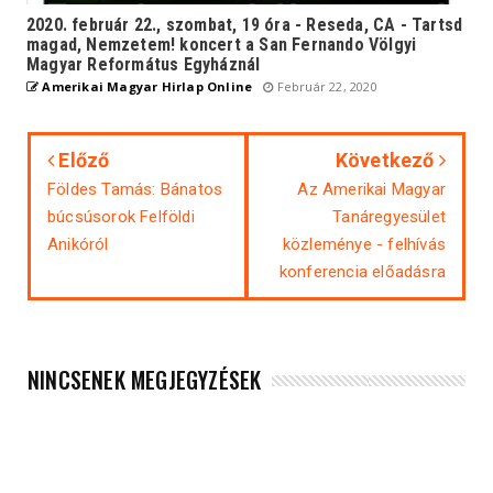
2020. február 22., szombat, 19 óra - Reseda, CA - Tartsd
magad, Nemzetem! koncert a San Fernando Völgyi
Magyar Református Egyháznál
Amerikai Magyar Hirlap Online
Február 22, 2020
Előző
Következő
Földes Tamás: Bánatos
Az Amerikai Magyar
búcsúsorok Felföldi
Tanáregyesület
Anikóról
közleménye - felhívás
konferencia előadásra
NINCSENEK MEGJEGYZÉSEK