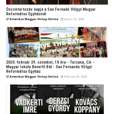
Összetartozás napja a San Fernadó Völgyi Magyar
Református Egyháznál
Amerikai Magyar Hirlap Online
Június 15, 2020
2020. február 29. szombat, 18 óra - Tarzana, CA -
Magyar Iskola Benefit Bál - San Fernando Völgyi
Református Egyház
Amerikai Magyar Hirlap Online
Február 29, 2020