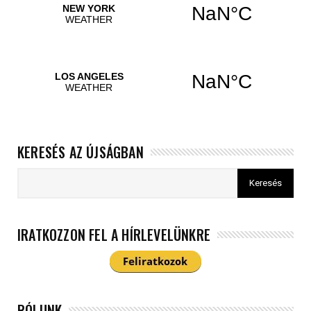
KERESÉS AZ ÚJSÁGBAN
IRATKOZZON FEL A HÍRLEVELÜNKRE
RÓLUNK