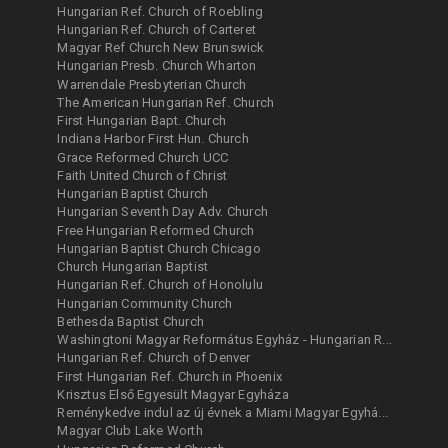
Hungarian Ref. Church of Roebling
Hungarian Ref. Church of Carteret
Magyar Ref Church New Brunswick
Hungarian Presb. Church Wharton
Warrendale Presbyterian Church
The American Hungarian Ref. Church
First Hungarian Bapt. Church
Indiana Harbor First Hun. Church
Grace Reformed Church UCC
Faith United Church of Christ
Hungarian Baptist Church
Hungarian Seventh Day Adv. Church
Free Hungarian Reformed Church
Hungarian Baptist Church Chicago
Church Hungarian Baptist
Hungarian Ref. Church of Honolulu
Hungarian Community Church
Bethesda Baptist Church
Washingtoni Magyar Református Egyház - Hungarian R...
Hungarian Ref. Church of Denver
First Hungarian Ref. Church in Phoenix
Krisztus Első Egyesült Magyar Egyháza
Reménykedve indul az új évnek a Miami Magyar Egyhá...
Magyar Club Lake Worth