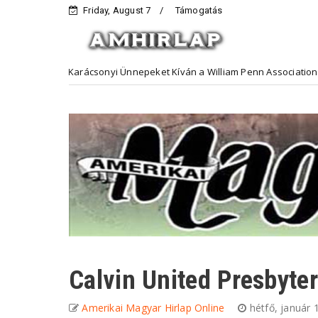
Friday, August 7
Támogatás
og Karácsonyi Ünnepeket Kíván a William Penn Association
Hirde
Calvin United Presbyte
Amerikai Magyar Hirlap Online
hétfő, január