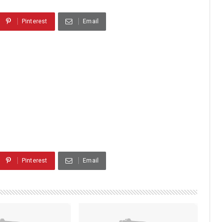
Pinterest
Email
Pinterest
Email