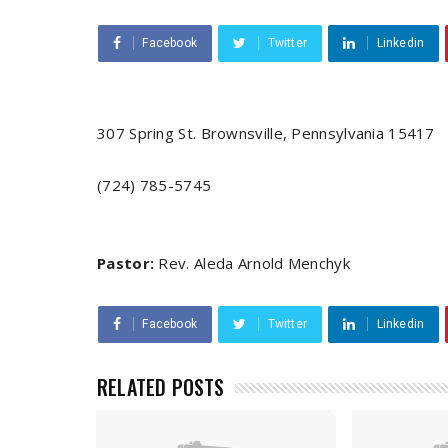
Facebook
Twitter
Linkedin
307 Spring St. Brownsville, Pennsylvania 15417
(724) 785-5745
Pastor:
Rev. Aleda Arnold Menchyk
Facebook
Twitter
Linkedin
RELATED POSTS