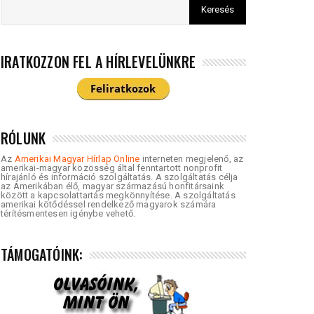
IRATKOZZON FEL A HÍRLEVELÜNKRE
RÓLUNK
Az
Amerikai Magyar Hírlap Online
interneten megjelenő, az
amerikai-magyar közösség által fenntartott nonprofit
hírajánló és információ szolgáltatás. A szolgáltatás célja
az Amerikában élő, magyar származású honfitársaink
között a kapcsolattartás megkönnyítése. A szolgáltatás
amerikai kötődéssel rendelkező magyarok számára
térítésmentesen igénybe vehető.
TÁMOGATÓINK: