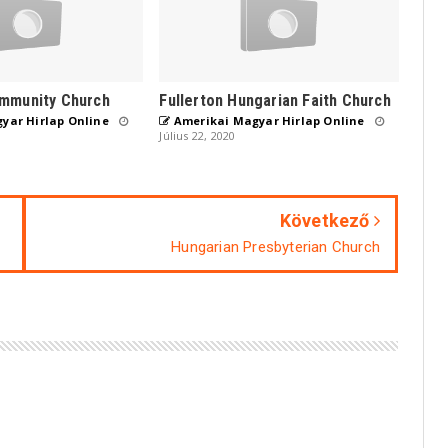
mmunity Church
Fullerton Hungarian Faith Church
yar Hirlap Online
Amerikai Magyar Hirlap Online
Július 22, 2020
Következő
Hungarian Presbyterian Church