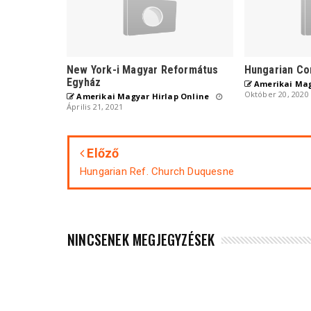
New York-i Magyar Református
Hungarian Co
Egyház
Amerikai Mag
Október 20, 2020
Amerikai Magyar Hirlap Online
Április 21, 2021
Előző
Hungarian Ref. Church Duquesne
NINCSENEK MEGJEGYZÉSEK