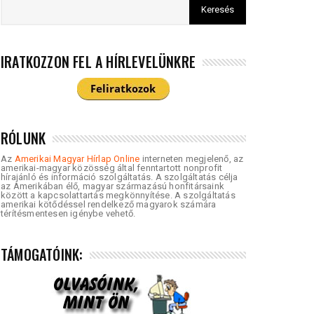
IRATKOZZON FEL A HÍRLEVELÜNKRE
RÓLUNK
Az
Amerikai Magyar Hírlap Online
interneten megjelenő, az
amerikai-magyar közösség által fenntartott nonprofit
hírajánló és információ szolgáltatás. A szolgáltatás célja
az Amerikában élő, magyar származású honfitársaink
között a kapcsolattartás megkönnyítése. A szolgáltatás
amerikai kötődéssel rendelkező magyarok számára
térítésmentesen igénybe vehető.
TÁMOGATÓINK: