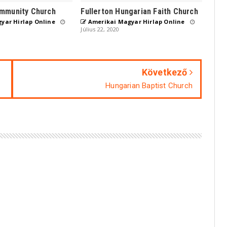
mmunity Church
Fullerton Hungarian Faith Church
yar Hirlap Online
Amerikai Magyar Hirlap Online
Július 22, 2020
Következő
Hungarian Baptist Church