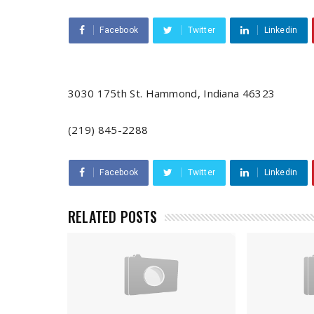
Facebook
Twitter
Linkedin
3030 175th St. Hammond, Indiana 46323
(219) 845-2288
Facebook
Twitter
Linkedin
RELATED POSTS