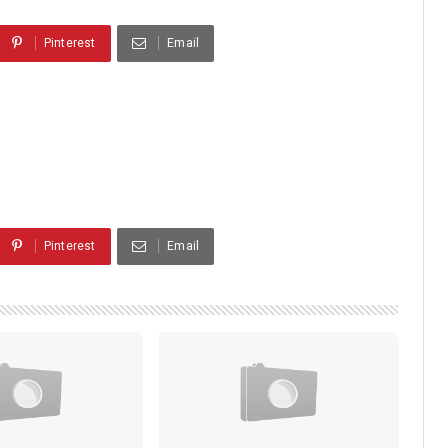
Pinterest
Email
Pinterest
Email