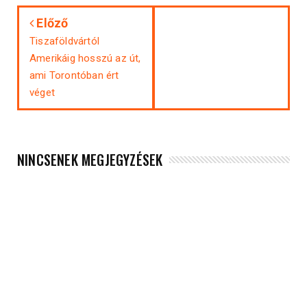
Előző
Tiszaföldvártól
Amerikáig hosszú az út,
ami Torontóban ért
véget
NINCSENEK MEGJEGYZÉSEK