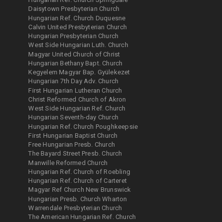
Daisytown Presbyterian Church
Hungarian Ref. Church Duquesne
Calvin United Presbyterian Church
Hungarian Presbyterian Church
West Side Hungarian Luth. Church
Magyar United Church of Christ
Hungarian Bethany Bapt. Church
Kegyelem Magyar Bap. Gyülekezet
Hungarian 7th Day Adv. Church
First Hungarian Lutheran Church
Christ Reformed Church of Akron
West Side Hungarian Ref. Church
Hungarian Seventh-day Church
Hungarian Ref. Church Poughkeepsie
First Hungarian Baptist Church
Free Hungarian Presb. Church
The Bayard Street Presb. Church
Manwille Reformed Church
Hungarian Ref. Church of Roebling
Hungarian Ref. Church of Carteret
Magyar Ref Church New Brunswick
Hungarian Presb. Church Wharton
Warrendale Presbyterian Church
The American Hungarian Ref. Church