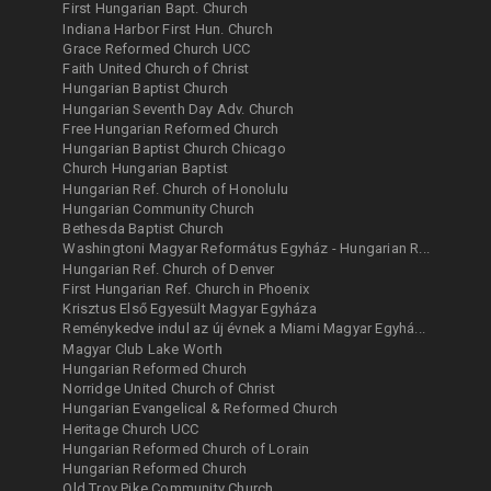
First Hungarian Bapt. Church
Indiana Harbor First Hun. Church
Grace Reformed Church UCC
Faith United Church of Christ
Hungarian Baptist Church
Hungarian Seventh Day Adv. Church
Free Hungarian Reformed Church
Hungarian Baptist Church Chicago
Church Hungarian Baptist
Hungarian Ref. Church of Honolulu
Hungarian Community Church
Bethesda Baptist Church
Washingtoni Magyar Református Egyház - Hungarian R...
Hungarian Ref. Church of Denver
First Hungarian Ref. Church in Phoenix
Krisztus Első Egyesült Magyar Egyháza
Reménykedve indul az új évnek a Miami Magyar Egyhá...
Magyar Club Lake Worth
Hungarian Reformed Church
Norridge United Church of Christ
Hungarian Evangelical & Reformed Church
Heritage Church UCC
Hungarian Reformed Church of Lorain
Hungarian Reformed Church
Old Troy Pike Community Church