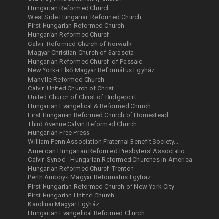
Hungarian Reformed Church
West Side Hungarian Reformed Church
First Hungarian Reformed Church
Hungarian Reformed Church
Calvin Reformed Church of Norwalk
Magyar Christian Church of Sarasota
Hungarian Reformed Church of Passaic
New York-i Első Magyar Református Egyház
Manville Reformed Church
Calvin United Church of Christ
United Church of Christ of Bridgeport
Hungarian Evangelical & Reformed Church
First Hungarian Reformed Church of Homestead
Third Avenue Calvin Reformed Church
Hungarian Free Press
William Penn Association Fraternal Benefit Society...
American Hungarian Reformed Presbyters' Associatio...
Calvin Synod - Hungarian Reformed Churches in America
Hungarian Reformed Church Trenton
Perth Amboy-i Magyar Református Egyház
First Hungarian Reformed Church of New York City
First Hungarian United Church
Karolinai Magyar Egyház
Hungarian Evangelical Reformed Church