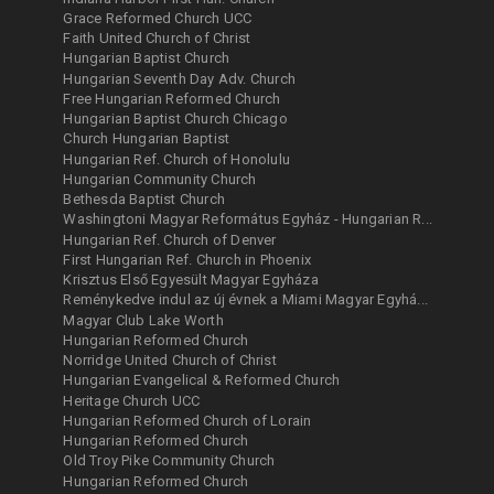
Grace Reformed Church UCC
Faith United Church of Christ
Hungarian Baptist Church
Hungarian Seventh Day Adv. Church
Free Hungarian Reformed Church
Hungarian Baptist Church Chicago
Church Hungarian Baptist
Hungarian Ref. Church of Honolulu
Hungarian Community Church
Bethesda Baptist Church
Washingtoni Magyar Református Egyház - Hungarian R...
Hungarian Ref. Church of Denver
First Hungarian Ref. Church in Phoenix
Krisztus Első Egyesült Magyar Egyháza
Reménykedve indul az új évnek a Miami Magyar Egyhá...
Magyar Club Lake Worth
Hungarian Reformed Church
Norridge United Church of Christ
Hungarian Evangelical & Reformed Church
Heritage Church UCC
Hungarian Reformed Church of Lorain
Hungarian Reformed Church
Old Troy Pike Community Church
Hungarian Reformed Church