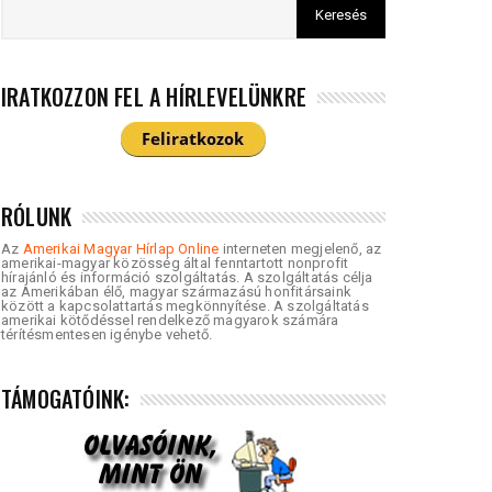
IRATKOZZON FEL A HÍRLEVELÜNKRE
RÓLUNK
Az
Amerikai Magyar Hírlap Online
interneten megjelenő, az
amerikai-magyar közösség által fenntartott nonprofit
hírajánló és információ szolgáltatás. A szolgáltatás célja
az Amerikában élő, magyar származású honfitársaink
között a kapcsolattartás megkönnyítése. A szolgáltatás
amerikai kötődéssel rendelkező magyarok számára
térítésmentesen igénybe vehető.
TÁMOGATÓINK: