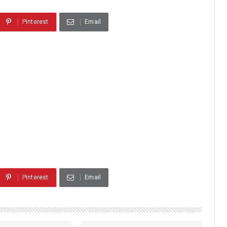
Pinterest
Email
Pinterest
Email