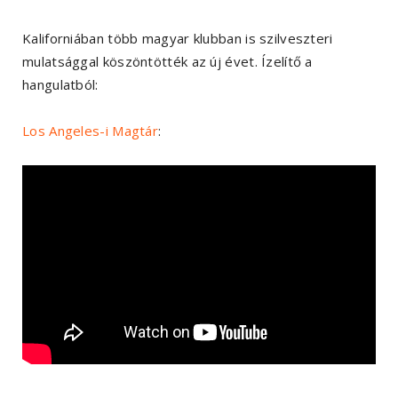
Kaliforniában több magyar klubban is szilveszteri
mulatsággal köszöntötték az új évet. Ízelítő a
hangulatból:
Los Angeles-i Magtár
: