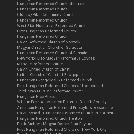
Hungarian Reformed Church of Lorain
Hungarian Reformed Church
Old Troy Pike Community Church
Hungarian Reformed Church
West Side Hungarian Reformed Church
First Hungarian Reformed Church
Hungarian Reformed Church
Calvin Reformed Church of Norwalk
Magyar Christian Church of Sarasota
Hungarian Reformed Church of Passaic
New York-i Első Magyar Református Egyház
Manville Reformed Church
Calvin United Church of Christ
United Church of Christ of Bridgeport
Hungarian Evangelical & Reformed Church
First Hungarian Reformed Church of Homestead
Third Avenue Calvin Reformed Church
Hungarian Free Press
William Penn Association Fraternal Benefit Society...
American Hungarian Reformed Presbyters' Associatio...
Calvin Synod - Hungarian Reformed Churches in America
Hungarian Reformed Church Trenton
Perth Amboy-i Magyar Református Egyház
First Hungarian Reformed Church of New York City