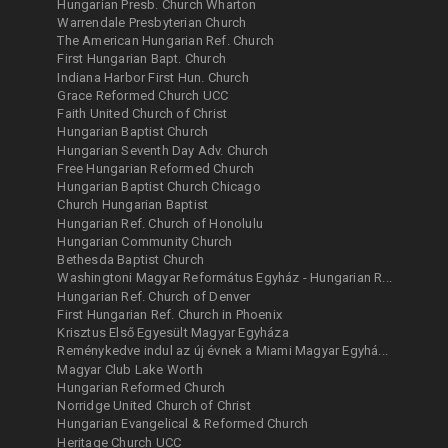
Hungarian Presb. Church Wharton
Warrendale Presbyterian Church
The American Hungarian Ref. Church
First Hungarian Bapt. Church
Indiana Harbor First Hun. Church
Grace Reformed Church UCC
Faith United Church of Christ
Hungarian Baptist Church
Hungarian Seventh Day Adv. Church
Free Hungarian Reformed Church
Hungarian Baptist Church Chicago
Church Hungarian Baptist
Hungarian Ref. Church of Honolulu
Hungarian Community Church
Bethesda Baptist Church
Washingtoni Magyar Református Egyház - Hungarian R...
Hungarian Ref. Church of Denver
First Hungarian Ref. Church in Phoenix
Krisztus Első Egyesült Magyar Egyháza
Reménykedve indul az új évnek a Miami Magyar Egyhá...
Magyar Club Lake Worth
Hungarian Reformed Church
Norridge United Church of Christ
Hungarian Evangelical & Reformed Church
Heritage Church UCC