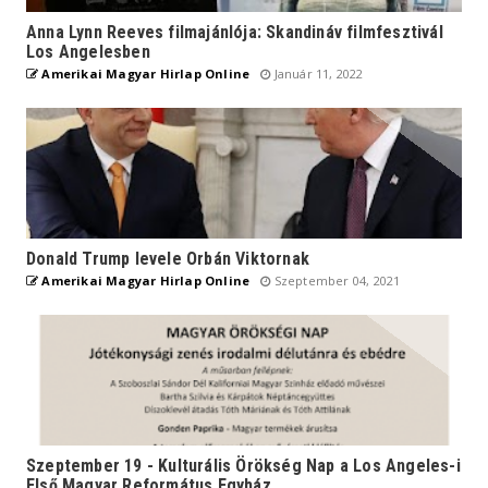
Anna Lynn Reeves filmajánlója: Skandináv filmfesztivál
Los Angelesben
Amerikai Magyar Hirlap Online
Január 11, 2022
Donald Trump levele Orbán Viktornak
Amerikai Magyar Hirlap Online
Szeptember 04, 2021
Szeptember 19 - Kulturális Örökség Nap a Los Angeles-i
Első Magyar Református Egyház