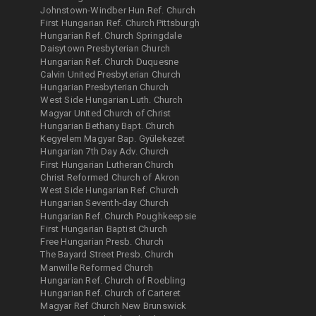
Johnstown-Windber Hun.Ref. Church
First Hungarian Ref. Church Pittsburgh
Hungarian Ref. Church Springdale
Daisytown Presbyterian Church
Hungarian Ref. Church Duquesne
Calvin United Presbyterian Church
Hungarian Presbyterian Church
West Side Hungarian Luth. Church
Magyar United Church of Christ
Hungarian Bethany Bapt. Church
Kegyelem Magyar Bap. Gyülekezet
Hungarian 7th Day Adv. Church
First Hungarian Lutheran Church
Christ Reformed Church of Akron
West Side Hungarian Ref. Church
Hungarian Seventh-day Church
Hungarian Ref. Church Poughkeepsie
First Hungarian Baptist Church
Free Hungarian Presb. Church
The Bayard Street Presb. Church
Manwille Reformed Church
Hungarian Ref. Church of Roebling
Hungarian Ref. Church of Carteret
Magyar Ref Church New Brunswick