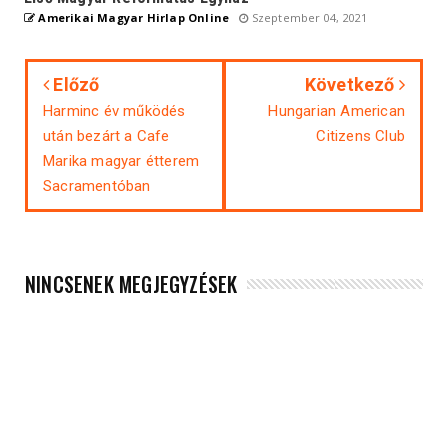
Amerikai Magyar Hirlap Online
Szeptember 04, 2021
Előző
Következő
Harminc év működés
Hungarian American
után bezárt a Cafe
Citizens Club
Marika magyar étterem
Sacramentóban
NINCSENEK MEGJEGYZÉSEK