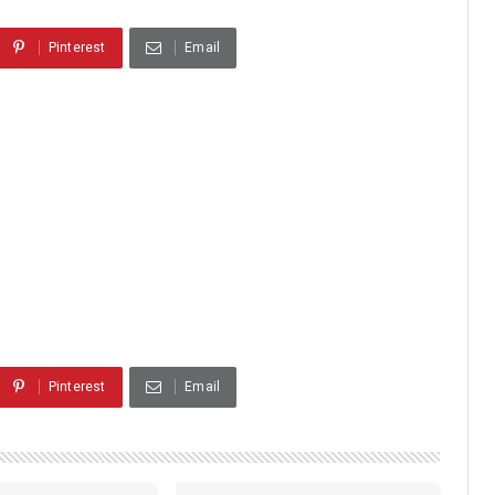
Pinterest
Email
Pinterest
Email