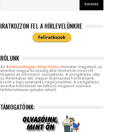
IRATKOZZON FEL A HÍRLEVELÜNKRE
RÓLUNK
Az
Amerikai Magyar Hírlap Online
interneten megjelenő, az
amerikai-magyar közösség által fenntartott nonprofit
hírajánló és információ szolgáltatás. A szolgáltatás célja
az Amerikában élő, magyar származású honfitársaink
között a kapcsolattartás megkönnyítése. A szolgáltatás
amerikai kötődéssel rendelkező magyarok számára
térítésmentesen igénybe vehető.
TÁMOGATÓINK: