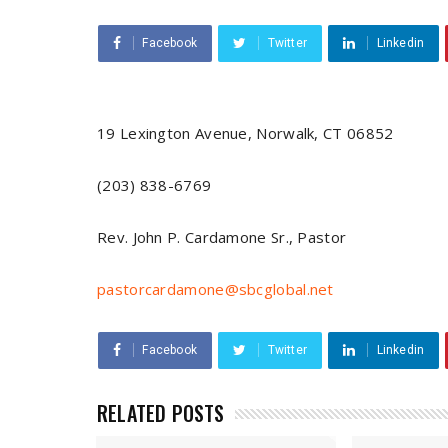
Facebook
Twitter
Linkedin
19 Lexington Avenue, Norwalk, CT 06852
(203) 838-6769
Rev. John P. Cardamone Sr., Pastor
pastorcardamone@sbcglobal.net
Facebook
Twitter
Linkedin
RELATED POSTS