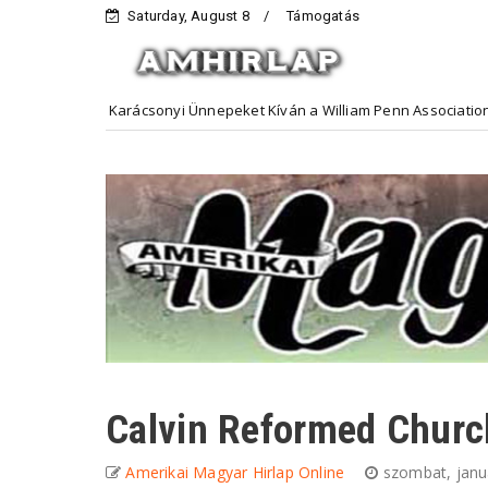
Saturday, August 8
Támogatás
dog Karácsonyi Ünnepeket Kíván a William Penn Association
Hird
Calvin Reformed Churc
Amerikai Magyar Hirlap Online
szombat, janu