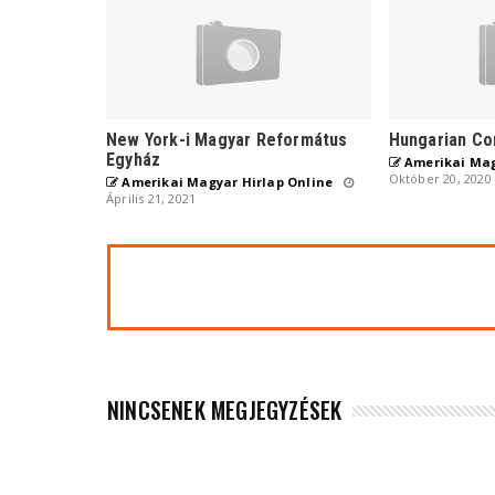
New York-i Magyar Református
Hungarian Co
Egyház
Amerikai Mag
Október 20, 2020
Amerikai Magyar Hirlap Online
Április 21, 2021
NINCSENEK MEGJEGYZÉSEK