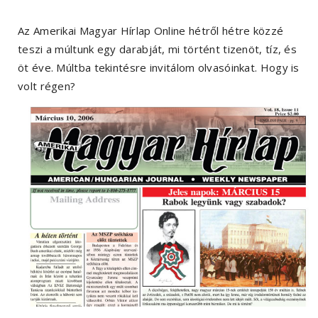
Az Amerikai Magyar Hírlap Online hétről hétre közzé
teszi a múltunk egy darabját, mi történt tizenöt, tíz, és
öt éve. Múltba tekintésre invitálom olvasóinkat. Hogy is
volt régen?