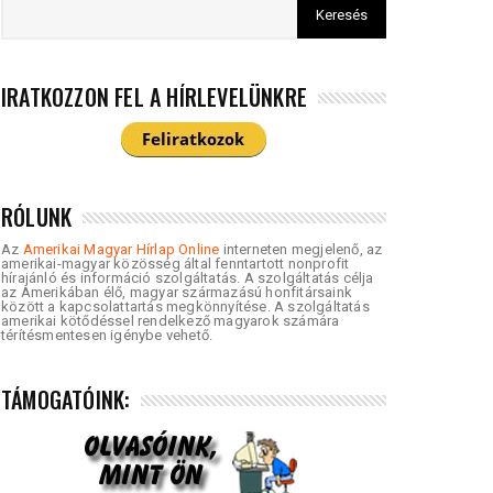
IRATKOZZON FEL A HÍRLEVELÜNKRE
RÓLUNK
Az
Amerikai Magyar Hírlap Online
interneten megjelenő, az
amerikai-magyar közösség által fenntartott nonprofit
hírajánló és információ szolgáltatás. A szolgáltatás célja
az Amerikában élő, magyar származású honfitársaink
között a kapcsolattartás megkönnyítése. A szolgáltatás
amerikai kötődéssel rendelkező magyarok számára
térítésmentesen igénybe vehető.
TÁMOGATÓINK: