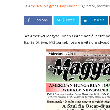
Amerikai Magyar Hirlap Online
hétfő, márciu
Facebook
Twitter
Linkedin
Az Amerikai Magyar Hírlap Online hétről hétre kö
tíz, és öt éve. Múltba tekintésre invitálom olvasó