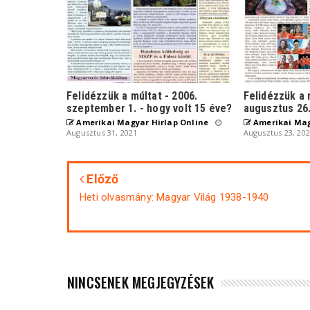
Felidézzük a múltat - 2006.
Felidézzük a 
szeptember 1. - hogy volt 15 éve?
augusztus 26.
Amerikai Magyar Hirlap Online
Amerikai Mag
Augusztus 31, 2021
Augusztus 23, 20
Előző
Heti olvasmány: Magyar Világ 1938-1940
NINCSENEK MEGJEGYZÉSEK