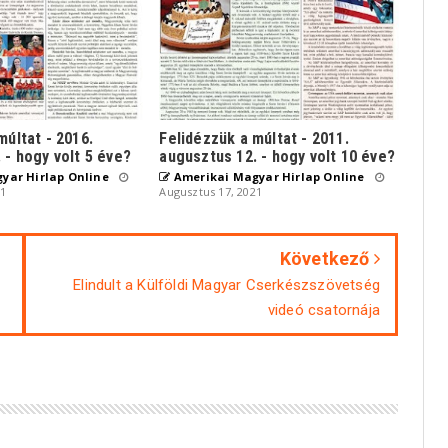
múltat - 2016.
Felidézzük a múltat - 2011.
 - hogy volt 5 éve?
augusztus 12. - hogy volt 10 éve?
yar Hirlap Online
Amerikai Magyar Hirlap Online
21
Augusztus 17, 2021
Következő
Elindult a Külföldi Magyar Cserkészszövetség
videó csatornája