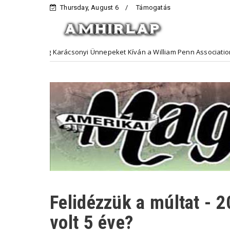
Thursday, August 6
Támogatás
og Karácsonyi Ünnepeket Kíván a William Penn Association
Hirde
Felidézzük a múltat - 2
volt 5 éve?