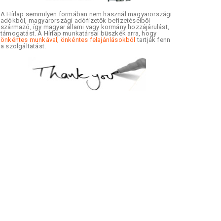
A Hírlap semmilyen formában nem használ magyarországi
adókból, magyarországi adófizetők befizetéseiből
származó, így magyar állami vagy kormány hozzájárulást,
támogatást. A Hírlap munkatársai büszkék arra, hogy
önkéntes munkával, önkéntes felajánlásokból
tartják fenn
a szolgáltatást.