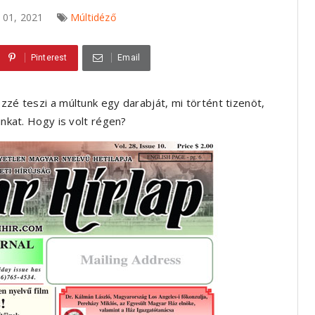
s 01, 2021
Múltidéző
Pinterest
Email
zzé teszi a múltunk egy darabját, mi történt tizenöt,
inkat. Hogy is volt régen?