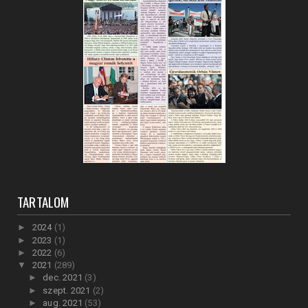
TARTALOM
►
2024
(1)
►
2023
(1)
►
2022
(6)
▼
2021
(289)
►
dec. 2021
(3)
►
szept. 2021
(2)
►
aug. 2021
(53)