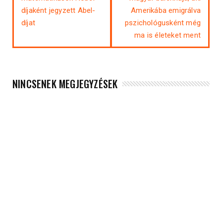
díjaként jegyzett Abel-
Amerikába emigrálva
díjat
pszichológusként még
ma is életeket ment
NINCSENEK MEGJEGYZÉSEK