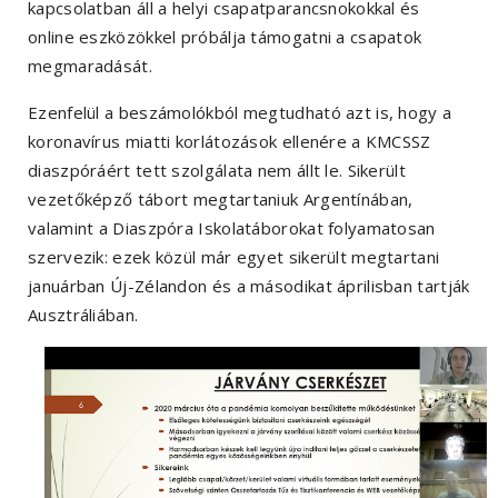
kapcsolatban áll a helyi csapatparancsnokokkal és
online eszközökkel próbálja támogatni a csapatok
megmaradását.
Ezenfelül a beszámolókból megtudható azt is, hogy a
koronavírus miatti korlátozások ellenére a KMCSSZ
diaszpóráért tett szolgálata nem állt le. Sikerült
vezetőképző tábort megtartaniuk Argentínában,
valamint a Diaszpóra Iskolatáborokat folyamatosan
szervezik: ezek közül már egyet sikerült megtartani
januárban Új-Zélandon és a másodikat áprilisban tartják
Ausztráliában.