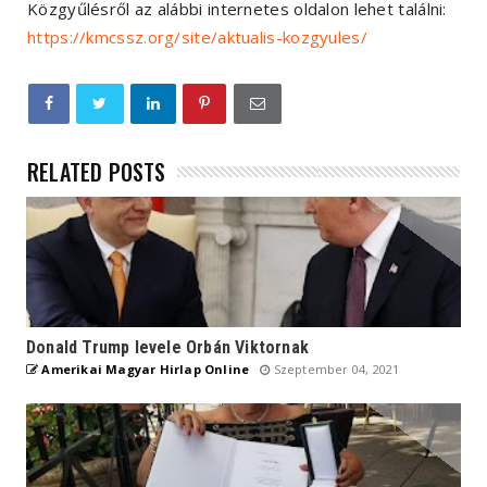
Közgyűlésről az alábbi internetes oldalon lehet találni:
https://kmcssz.org/site/aktualis-kozgyules/
RELATED POSTS
Donald Trump levele Orbán Viktornak
Amerikai Magyar Hirlap Online
Szeptember 04, 2021